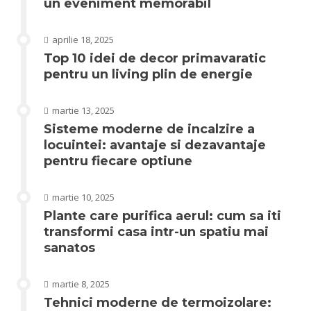
un eveniment memorabil
aprilie 18, 2025
Top 10 idei de decor primavaratic
pentru un living plin de energie
martie 13, 2025
Sisteme moderne de incalzire a
locuintei: avantaje si dezavantaje
pentru fiecare optiune
martie 10, 2025
Plante care purifica aerul: cum sa iti
transformi casa intr-un spatiu mai
sanatos
martie 8, 2025
Tehnici moderne de termoizolare: