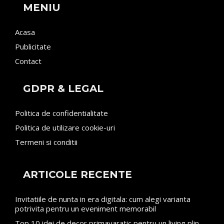
MENIU
Acasa
Publicitate
Contact
GDPR & LEGAL
Politica de confidentialitate
Politica de utilizare cookie-uri
Termeni si conditii
ARTICOLE RECENTE
Invitatiile de nunta in era digitala: cum alegi varianta
potrivita pentru un eveniment memorabil
Top 10 idei de decor primavaratic pentru un living plin