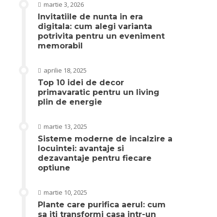
martie 3, 2026
Invitatiile de nunta in era
digitala: cum alegi varianta
potrivita pentru un eveniment
memorabil
aprilie 18, 2025
Top 10 idei de decor
primavaratic pentru un living
plin de energie
martie 13, 2025
Sisteme moderne de incalzire a
locuintei: avantaje si
dezavantaje pentru fiecare
optiune
martie 10, 2025
Plante care purifica aerul: cum
sa iti transformi casa intr-un