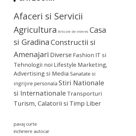
Afaceri si Servicii
Agricultura
Casa
Articole de interes
si Gradina
Constructii si
Amenajari
Diverse
Fashion
IT si
Tehnologii noi
Lifestyle
Marketing,
Advertising si Media
Sanatate si
Stiri Nationale
ingrijire personala
si Internationale
Transporturi
Turism, Calatorii si Timp Liber
pavaj curte
inchiriere autocar