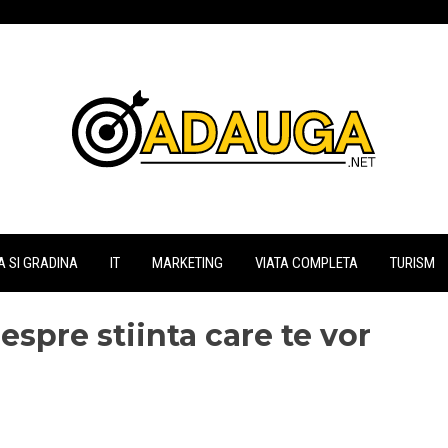
 SI GRADINA
IT
MARKETING
VIATA COMPLETA
TURISM
espre stiinta care te vor