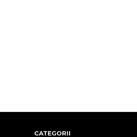
CATEGORII