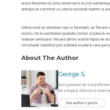
acest fenomen nu este universal si nu toti oamenii po
anticipa un cutremur cu cateva secunde inainte ca ac
Stiinta este un domeniu vast si fascinant, iar fiecar
nostru. De la vastitatea spatiului cosmic si pana la c
realizari uimitoare. Fiecare dintre aceste fapte ne a
cercetarile stiintifice pot schimba modul in care pe
About The Author
George S.
Sunt pasionat de a transforma in
de a inspira, informa si conecta
See author's posts