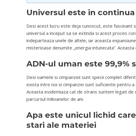
Universul este in continu
Desi acest lucru este deja cunoscut, este fascinant 
universul a inceput sa se extinda si acest proces cont
indeparteaza unele de altele, iar aceasta expansiune 
misterioase denumite „energia intunecata”. Aceasta 
ADN-ul uman este 99,9% si
Desi oamenii si cimpanzeii sunt specii complet diferi
exista intre noi si cimpanzei sunt suficiente pentru 
Aceasta evidentiaza cat de strans suntem legati de ce
parcursul milioanelor de ani.
Apa este unicul lichid care
stari ale materiei