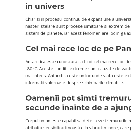
in univers
Chiar si in procesul continuu de expansiune a universu
nasteri stelare sunt procese uimitoare si extrem de
sistem de planete, iar acest fenomen are loc in galaxi
Cel mai rece loc de pe Pa
Antarctica este cunoscuta ca fiind cel mai rece loc d
-80°C. Aceste conditii extreme sunt cauzate de vanturil
mai intens. Antarctica este un loc unde viata este ext
informatii valoroase despre schimbarile climatice.
Oamenii pot simti tremuru
secunde inainte de a ajun
Corpul uman este capabil sa detecteze tremururile mi
atribuita sensibilitatii noastre la vibratii minore, care p