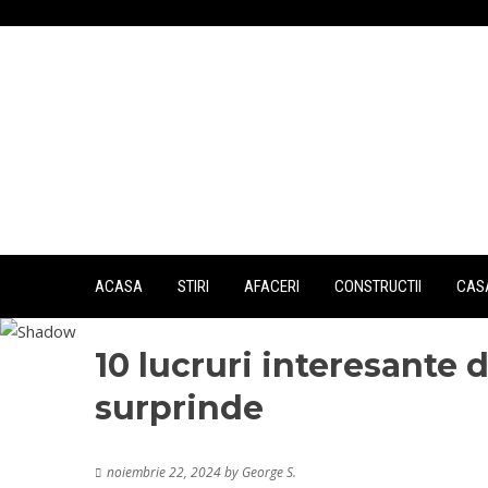
Skip
to
content
ACASA
STIRI
AFACERI
CONSTRUCTII
CASA
10 lucruri interesante d
surprinde
noiembrie 22, 2024
by
George S.