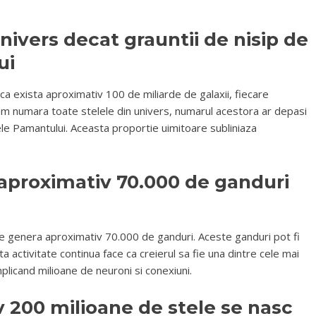
nivers decat grauntii de nisip de
ui
a ca exista aproximativ 100 de miliarde de galaxii, fiecare
 am numara toate stelele din univers, numarul acestora ar depasi
ele Pamantului. Aceasta proportie uimitoare subliniaza
aproximativ 70.000 de ganduri
ate genera aproximativ 70.000 de ganduri. Aceste ganduri pot fi
easta activitate continua face ca creierul sa fie una dintre cele mai
plicand milioane de neuroni si conexiuni.
 200 milioane de stele se nasc