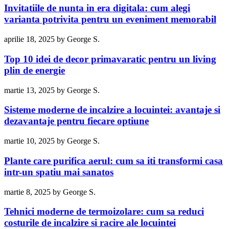
Invitatiile de nunta in era digitala: cum alegi
varianta potrivita pentru un eveniment memorabil
aprilie 18, 2025
by
George S.
Top 10 idei de decor primavaratic pentru un living
plin de energie
martie 13, 2025
by
George S.
Sisteme moderne de incalzire a locuintei: avantaje si
dezavantaje pentru fiecare optiune
martie 10, 2025
by
George S.
Plante care purifica aerul: cum sa iti transformi casa
intr-un spatiu mai sanatos
martie 8, 2025
by
George S.
Tehnici moderne de termoizolare: cum sa reduci
costurile de incalzire si racire ale locuintei