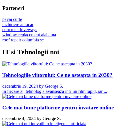
Parteneri
pavaj curte
inchiriere autocar
concrete driveways
window replacement alabama
roof repair columbia sc
IT si Tehnologii noi
Tehnologiile viitorului: Ce ne asteapta in 2030?
decembrie 19, 2024
by
George S.
In fiecare zi, tehnologia avanseaza intr-un ritm rapid, iar ...
Cele mai bune platforme pentru invatare online
decembrie 4, 2024
by
George S.