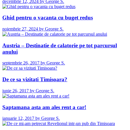
decembrie 12, 2024
by
George S.
Ghid pentru o vacanta cu buget redus
noiembrie 27, 2024
by
George S.
Austria – Destinatie de calatorie pe tot parcursul
anului
septembrie 26, 2017
by
George S.
De ce sa vizitati Timisoara?
iunie 26, 2017
by
George S.
Saptamana asta am ales rent a car!
ianuarie 12, 2017
by
George S.