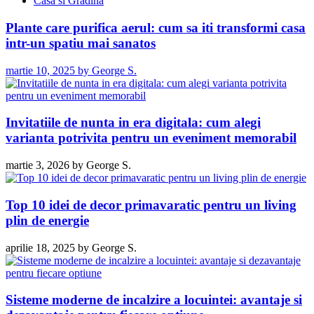
Casa si Gradina
Plante care purifica aerul: cum sa iti transformi casa
intr-un spatiu mai sanatos
martie 10, 2025
by
George S.
Invitatiile de nunta in era digitala: cum alegi
varianta potrivita pentru un eveniment memorabil
martie 3, 2026
by
George S.
Top 10 idei de decor primavaratic pentru un living
plin de energie
aprilie 18, 2025
by
George S.
Sisteme moderne de incalzire a locuintei: avantaje si