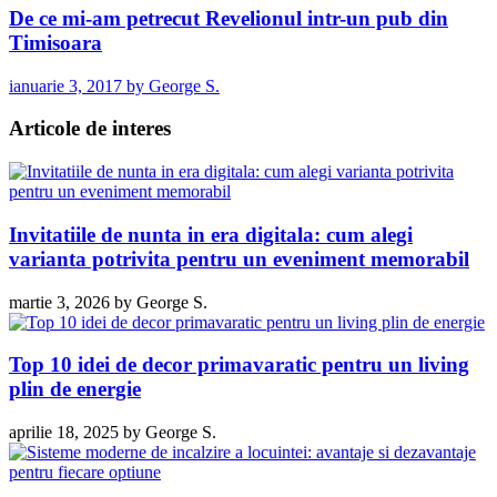
De ce mi-am petrecut Revelionul intr-un pub din
Timisoara
ianuarie 3, 2017
by
George S.
Articole de interes
Invitatiile de nunta in era digitala: cum alegi
varianta potrivita pentru un eveniment memorabil
martie 3, 2026
by
George S.
Top 10 idei de decor primavaratic pentru un living
plin de energie
aprilie 18, 2025
by
George S.