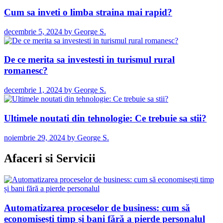
Cum sa inveti o limba straina mai rapid?
decembrie 5, 2024
by
George S.
De ce merita sa investesti in turismul rural
romanesc?
decembrie 1, 2024
by
George S.
Ultimele noutati din tehnologie: Ce trebuie sa stii?
noiembrie 29, 2024
by
George S.
Afaceri si Servicii
Automatizarea proceselor de business: cum să
economisești timp și bani fără a pierde personalul