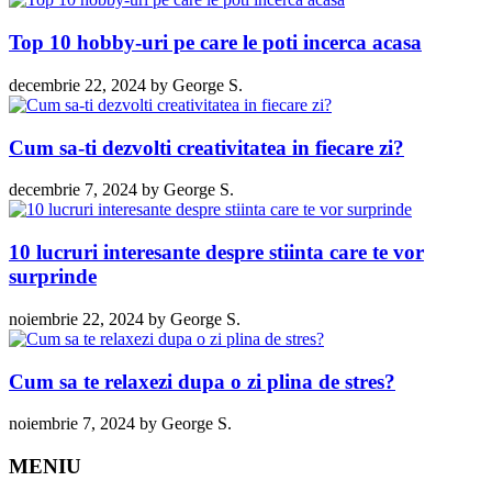
Top 10 hobby-uri pe care le poti incerca acasa
decembrie 22, 2024
by
George S.
Cum sa-ti dezvolti creativitatea in fiecare zi?
decembrie 7, 2024
by
George S.
10 lucruri interesante despre stiinta care te vor
surprinde
noiembrie 22, 2024
by
George S.
Cum sa te relaxezi dupa o zi plina de stres?
noiembrie 7, 2024
by
George S.
MENIU