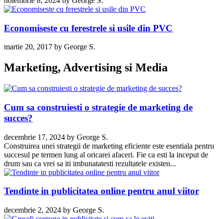
noiembrie 8, 2024
by
George S.
Economiseste cu ferestrele si usile din PVC
martie 20, 2017
by
George S.
Marketing, Advertising si Media
Cum sa construiesti o strategie de marketing de
succes?
decembrie 17, 2024
by
George S.
Construirea unei strategii de marketing eficiente este esentiala pentru
succesul pe termen lung al oricarei afaceri. Fie ca esti la inceput de
drum sau ca vrei sa iti imbunatatesti rezultatele existen...
Tendinte in publicitatea online pentru anul viitor
decembrie 2, 2024
by
George S.