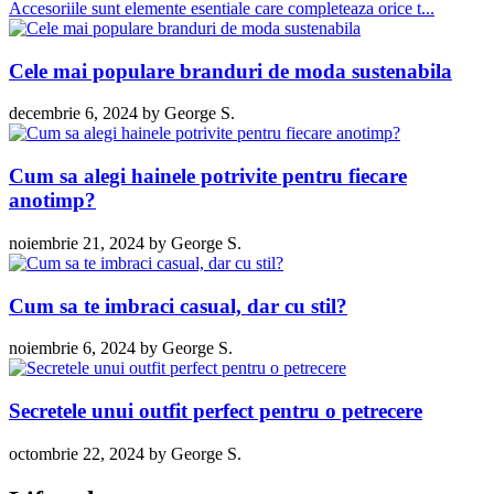
Accesoriile sunt elemente esentiale care completeaza orice t...
Cele mai populare branduri de moda sustenabila
decembrie 6, 2024
by
George S.
Cum sa alegi hainele potrivite pentru fiecare
anotimp?
noiembrie 21, 2024
by
George S.
Cum sa te imbraci casual, dar cu stil?
noiembrie 6, 2024
by
George S.
Secretele unui outfit perfect pentru o petrecere
octombrie 22, 2024
by
George S.