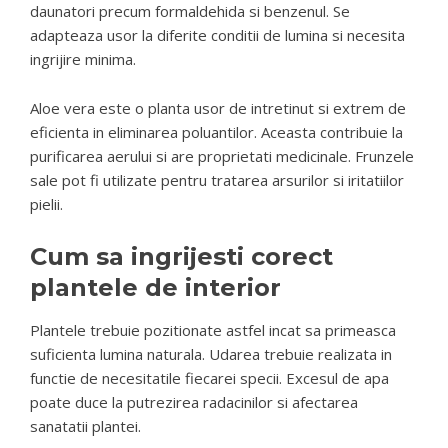
daunatori precum formaldehida si benzenul. Se
adapteaza usor la diferite conditii de lumina si necesita
ingrijire minima.
Aloe vera este o planta usor de intretinut si extrem de
eficienta in eliminarea poluantilor. Aceasta contribuie la
purificarea aerului si are proprietati medicinale. Frunzele
sale pot fi utilizate pentru tratarea arsurilor si iritatiilor
pielii.
Cum sa ingrijesti corect
plantele de interior
Plantele trebuie pozitionate astfel incat sa primeasca
suficienta lumina naturala. Udarea trebuie realizata in
functie de necesitatile fiecarei specii. Excesul de apa
poate duce la putrezirea radacinilor si afectarea
sanatatii plantei.