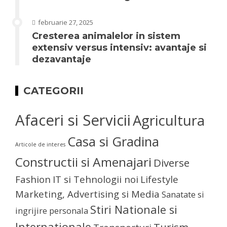
februarie 27, 2025
Cresterea animalelor in sistem
extensiv versus intensiv: avantaje si
dezavantaje
CATEGORII
Afaceri si Servicii
Agricultura
Casa si Gradina
Articole de interes
Constructii si Amenajari
Diverse
Fashion
IT si Tehnologii noi
Lifestyle
Marketing, Advertising si Media
Sanatate si
Stiri Nationale si
ingrijire personala
Internationale
Turism,