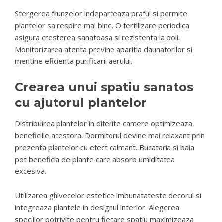
Stergerea frunzelor indeparteaza praful si permite
plantelor sa respire mai bine. O fertilizare periodica
asigura cresterea sanatoasa si rezistenta la boli.
Monitorizarea atenta previne aparitia daunatorilor si
mentine eficienta purificarii aerului.
Crearea unui spatiu sanatos
cu ajutorul plantelor
Distribuirea plantelor in diferite camere optimizeaza
beneficiile acestora. Dormitorul devine mai relaxant prin
prezenta plantelor cu efect calmant. Bucataria si baia
pot beneficia de plante care absorb umiditatea
excesiva.
Utilizarea ghivecelor estetice imbunatateste decorul si
integreaza plantele in designul interior. Alegerea
speciilor potrivite pentru fiecare spatiu maximizeaza