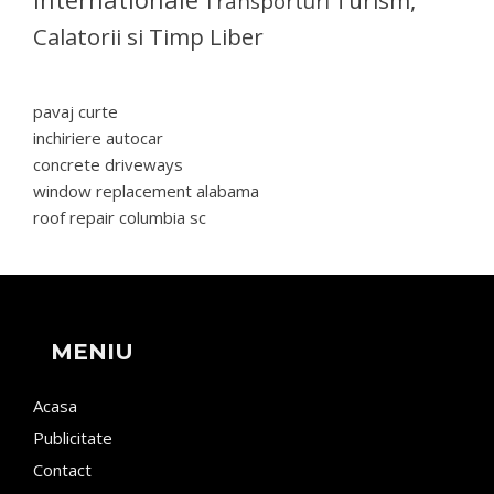
Transporturi
Calatorii si Timp Liber
pavaj curte
inchiriere autocar
concrete driveways
window replacement alabama
roof repair columbia sc
MENIU
Acasa
Publicitate
Contact