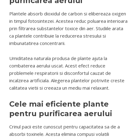
purificarea aerului
Plantele absorb dioxidul de carbon si elibereaza oxigen
in timpul fotosintezei. Acestea reduc poluarea interioara
prin filtrarea substantelor toxice din aer. Studiile arata
ca plantele contribuie la reducerea stresului si
imbunatatirea concentrarii.
Umiditatea naturala produsa de plante ajuta la
combaterea aerului uscat. Acest efect reduce
problemele respiratorii si disconfortul cauzat de
incalzirea artificiala. Alegerea plantelor potrivite creste
calitatea vietii si creeaza un mediu mai relaxant.
Cele mai eficiente plante
pentru purificarea aerului
Crinul pacii este cunoscut pentru capacitatea sa de a
absorbi toxinele. Acesta elimina compusi volatili