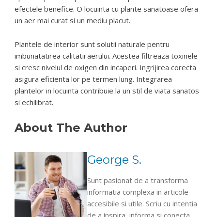
efectele benefice. O locuinta cu plante sanatoase ofera
un aer mai curat si un mediu placut.
Plantele de interior sunt solutii naturale pentru
imbunatatirea calitatii aerului. Acestea filtreaza toxinele
si cresc nivelul de oxigen din incaperi. Ingrijirea corecta
asigura eficienta lor pe termen lung. Integrarea
plantelor in locuinta contribuie la un stil de viata sanatos
si echilibrat.
About The Author
George S.
Sunt pasionat de a transforma
informatia complexa in articole
accesibile si utile. Scriu cu intentia
de a inspira, informa si conecta