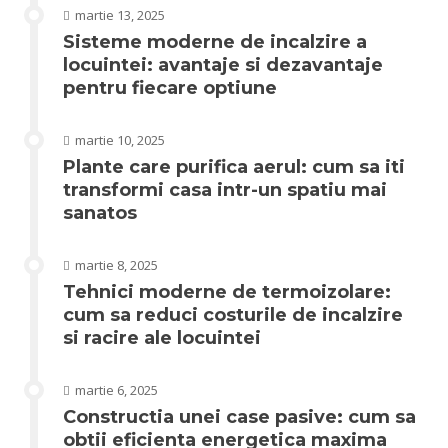
martie 13, 2025
Sisteme moderne de incalzire a
locuintei: avantaje si dezavantaje
pentru fiecare optiune
martie 10, 2025
Plante care purifica aerul: cum sa iti
transformi casa intr-un spatiu mai
sanatos
martie 8, 2025
Tehnici moderne de termoizolare:
cum sa reduci costurile de incalzire
si racire ale locuintei
martie 6, 2025
Constructia unei case pasive: cum sa
obtii eficienta energetica maxima