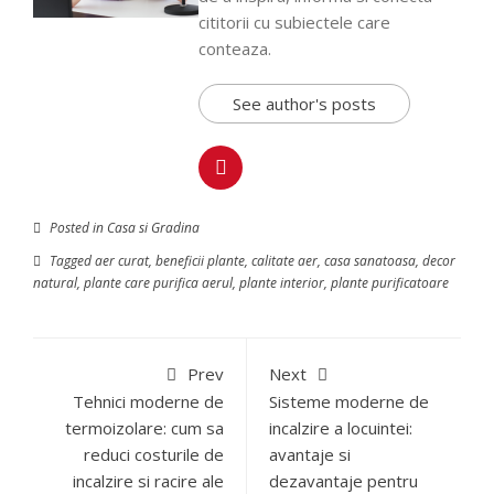
cititorii cu subiectele care
conteaza.
See author's posts
Posted in
Casa si Gradina
Tagged
aer curat
,
beneficii plante
,
calitate aer
,
casa sanatoasa
,
decor
natural
,
plante care purifica aerul
,
plante interior
,
plante purificatoare
Prev
Next
Tehnici moderne de
Sisteme moderne de
termoizolare: cum sa
incalzire a locuintei:
reduci costurile de
avantaje si
incalzire si racire ale
dezavantaje pentru