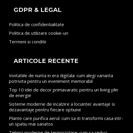
GDPR & LEGAL
Politica de confidentialitate
Politica de utilizare cookie-uri
Termeni si conditii
ARTICOLE RECENTE
Invitatiile de nunta in era digitala: cum alegi varianta
potrivita pentru un eveniment memorabil
Top 10 idei de decor primavaratic pentru un living plin
de energie
Sisteme moderne de incalzire a locuintei: avantaje si
dezavantaje pentru fiecare optiune
Plante care purifica aerul: cum sa iti transformi casa intr-
un spatiu mai sanatos
Tehnici moderne de termoizolare: cum sa reduci