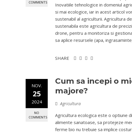
COMMENTS
Inovatiile tehnologice in domeniul agri
si mai ecologice, iar in acest articol v
sustenabil al agriculturii. Agricultura 
sustenabila este agricultura de preciz
drone, pentru a monitoriza si gestiona 
sa aplice resursele (apa, ingrasaminte, 
SHARE
Cum sa incepi o mic
NOV.
majore?
25
2024
Agricultura
NO
Agricultura ecologica este o optiune d
COMMENTS
alimente sanatoase, sa protejeze mediu
ferme bio nu trebuie sa implice costur