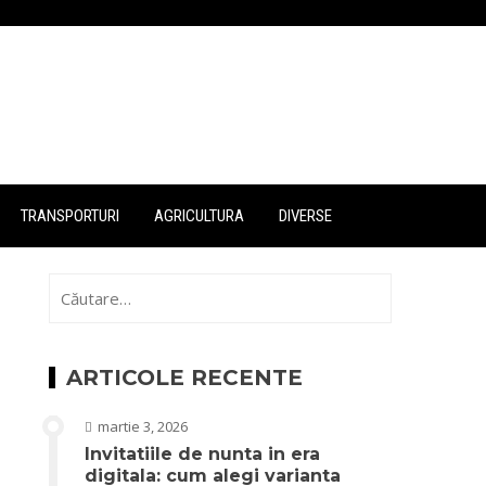
TRANSPORTURI
AGRICULTURA
DIVERSE
Caută
după:
ARTICOLE RECENTE
martie 3, 2026
Invitatiile de nunta in era
digitala: cum alegi varianta