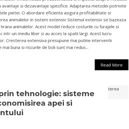
a avantaje si dezavantaje specifice. Adaptarea metodei potrivite
ele pietei. O abordare eficienta asigura profitabilitate si
erea animalelor in sistem extensiv Sistemul extensiv se bazeaza
 hrana animalelor. Acest model reduce costurile cu furajele si
c intr-un mediu liber si au acces la spatii largi. Acest lucru
lor. Cresterea extensiva presupune mai putine interventii
e mai buna si riscurile de boli sunt mai redus...
Read More
r prin tehnologie: sisteme
onomisirea apei si
ntului