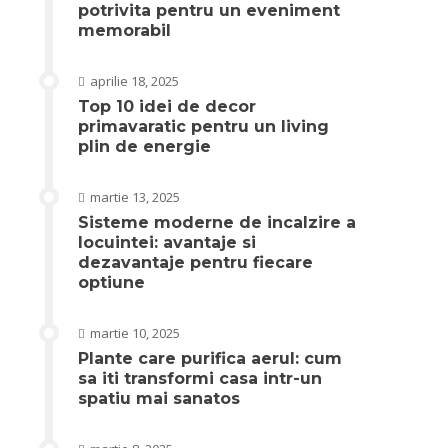
potrivita pentru un eveniment
memorabil
aprilie 18, 2025
Top 10 idei de decor
primavaratic pentru un living
plin de energie
martie 13, 2025
Sisteme moderne de incalzire a
locuintei: avantaje si
dezavantaje pentru fiecare
optiune
martie 10, 2025
Plante care purifica aerul: cum
sa iti transformi casa intr-un
spatiu mai sanatos