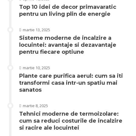
Top 10 idei de decor primavaratic
pentru un living plin de energie
martie 13, 2025
Sisteme moderne de incalzire a
locuintei: avantaje si dezavantaje
pentru fiecare optiune
martie 10, 2025
Plante care purifica aerul: cum sa iti
transformi casa intr-un spatiu mai
sanatos
martie 8, 2025
Tehnici moderne de termoizolare:
cum sa reduci costurile de incalzire
si racire ale locuintei