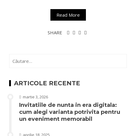
Read More
SHARE
Caută
după:
ARTICOLE RECENTE
martie 3, 2026
Invitatiile de nunta in era digitala:
cum alegi varianta potrivita pentru
un eveniment memorabil
aprilie 18, 2025