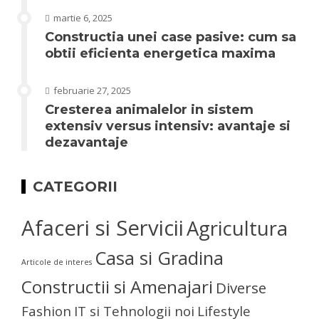
martie 6, 2025
Constructia unei case pasive: cum sa
obtii eficienta energetica maxima
februarie 27, 2025
Cresterea animalelor in sistem
extensiv versus intensiv: avantaje si
dezavantaje
CATEGORII
Afaceri si Servicii
Agricultura
Casa si Gradina
Articole de interes
Constructii si Amenajari
Diverse
Fashion
IT si Tehnologii noi
Lifestyle