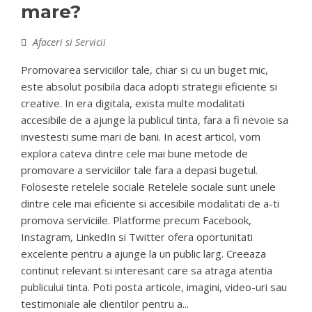
mare?
Afaceri si Servicii
Promovarea serviciilor tale, chiar si cu un buget mic,
este absolut posibila daca adopti strategii eficiente si
creative. In era digitala, exista multe modalitati
accesibile de a ajunge la publicul tinta, fara a fi nevoie sa
investesti sume mari de bani. In acest articol, vom
explora cateva dintre cele mai bune metode de
promovare a serviciilor tale fara a depasi bugetul.
Foloseste retelele sociale Retelele sociale sunt unele
dintre cele mai eficiente si accesibile modalitati de a-ti
promova serviciile. Platforme precum Facebook,
Instagram, LinkedIn si Twitter ofera oportunitati
excelente pentru a ajunge la un public larg. Creeaza
continut relevant si interesant care sa atraga atentia
publicului tinta. Poti posta articole, imagini, video-uri sau
testimoniale ale clientilor pentru a...