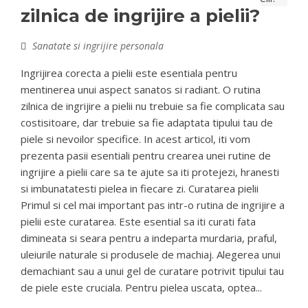
zilnica de ingrijire a pielii?
Sanatate si ingrijire personala
Ingrijirea corecta a pielii este esentiala pentru
mentinerea unui aspect sanatos si radiant. O rutina
zilnica de ingrijire a pielii nu trebuie sa fie complicata sau
costisitoare, dar trebuie sa fie adaptata tipului tau de
piele si nevoilor specifice. In acest articol, iti vom
prezenta pasii esentiali pentru crearea unei rutine de
ingrijire a pielii care sa te ajute sa iti protejezi, hranesti
si imbunatatesti pielea in fiecare zi. Curatarea pielii
Primul si cel mai important pas intr-o rutina de ingrijire a
pielii este curatarea. Este esential sa iti curati fata
dimineata si seara pentru a indeparta murdaria, praful,
uleiurile naturale si produsele de machiaj. Alegerea unui
demachiant sau a unui gel de curatare potrivit tipului tau
de piele este cruciala. Pentru pielea uscata, optea...