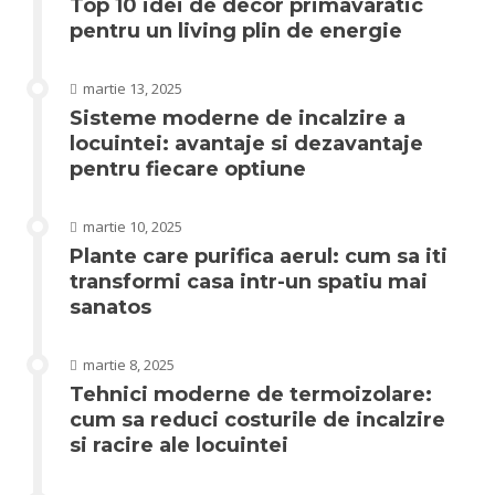
Top 10 idei de decor primavaratic
pentru un living plin de energie
martie 13, 2025
Sisteme moderne de incalzire a
locuintei: avantaje si dezavantaje
pentru fiecare optiune
martie 10, 2025
Plante care purifica aerul: cum sa iti
transformi casa intr-un spatiu mai
sanatos
martie 8, 2025
Tehnici moderne de termoizolare:
cum sa reduci costurile de incalzire
si racire ale locuintei