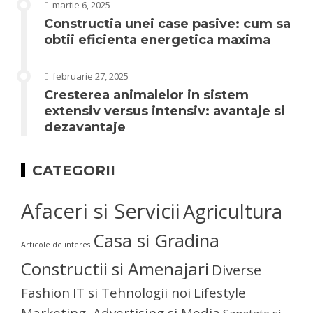
martie 6, 2025
Constructia unei case pasive: cum sa
obtii eficienta energetica maxima
februarie 27, 2025
Cresterea animalelor in sistem
extensiv versus intensiv: avantaje si
dezavantaje
CATEGORII
Afaceri si Servicii
Agricultura
Casa si Gradina
Articole de interes
Constructii si Amenajari
Diverse
Fashion
IT si Tehnologii noi
Lifestyle
Marketing, Advertising si Media