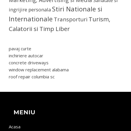
Sanatate si
Stiri Nationale si
ingrijire personala
Internationale
Turism,
Transporturi
Calatorii si Timp Liber
pavaj curte
inchiriere autocar
concrete driveways
window replacement alabama
roof repair columbia sc
MENIU
Acasa