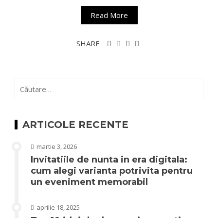
Read More
SHARE
Caută
după:
ARTICOLE RECENTE
martie 3, 2026
Invitatiile de nunta in era digitala:
cum alegi varianta potrivita pentru
un eveniment memorabil
aprilie 18, 2025