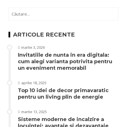
Caută
după:
ARTICOLE RECENTE
martie 3, 2026
Invitatiile de nunta in era digitala:
cum alegi varianta potrivita pentru
un eveniment memorabil
aprilie 18, 2025
Top 10 idei de decor primavaratic
pentru un living plin de energie
martie 13, 2025
Sisteme moderne de incalzire a
locuintei: avantaje si dezavantaje