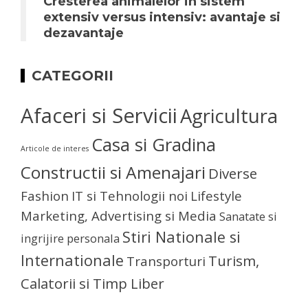
Cresterea animalelor in sistem
extensiv versus intensiv: avantaje si
dezavantaje
CATEGORII
Afaceri si Servicii
Agricultura
Casa si Gradina
Articole de interes
Constructii si Amenajari
Diverse
Fashion
IT si Tehnologii noi
Lifestyle
Marketing, Advertising si Media
Sanatate si
Stiri Nationale si
ingrijire personala
Internationale
Turism,
Transporturi
Calatorii si Timp Liber