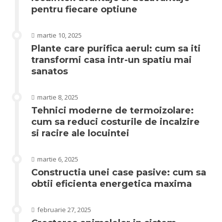
pentru fiecare optiune
martie 10, 2025
Plante care purifica aerul: cum sa iti
transformi casa intr-un spatiu mai
sanatos
martie 8, 2025
Tehnici moderne de termoizolare:
cum sa reduci costurile de incalzire
si racire ale locuintei
martie 6, 2025
Constructia unei case pasive: cum sa
obtii eficienta energetica maxima
februarie 27, 2025