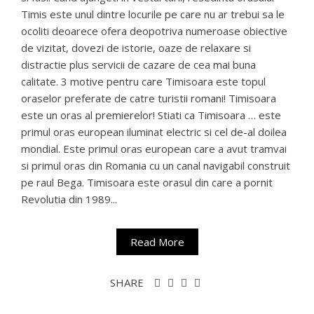
Timis este unul dintre locurile pe care nu ar trebui sa le
ocoliti deoarece ofera deopotriva numeroase obiective
de vizitat, dovezi de istorie, oaze de relaxare si
distractie plus servicii de cazare de cea mai buna
calitate. 3 motive pentru care Timisoara este topul
oraselor preferate de catre turistii romani! Timisoara
este un oras al premierelor! Stiati ca Timisoara … este
primul oras european iluminat electric si cel de-al doilea
mondial. Este primul oras european care a avut tramvai
si primul oras din Romania cu un canal navigabil construit
pe raul Bega. Timisoara este orasul din care a pornit
Revolutia din 1989...
Read More
SHARE