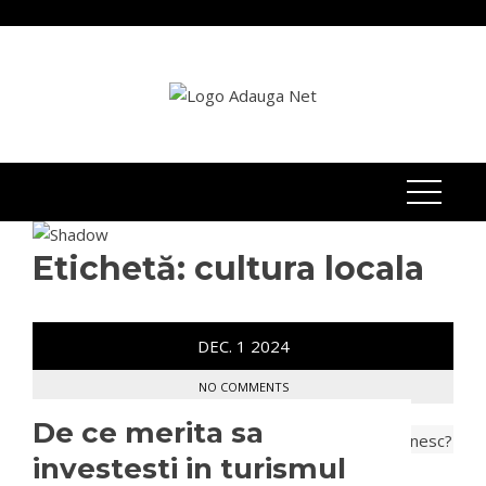
Skip
to
content
Etichetă:
cultura locala
DEC.
1
2024
NO COMMENTS
De ce merita sa
investesti in turismul