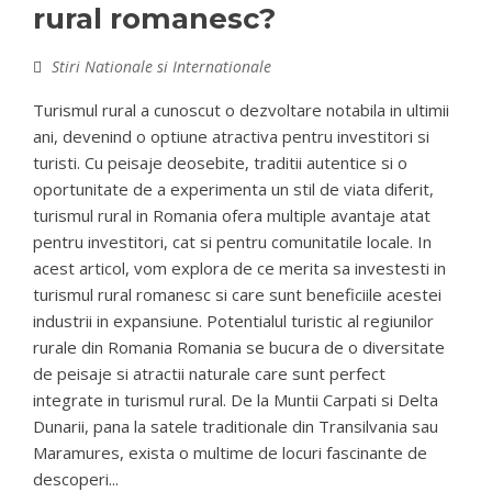
rural romanesc?
Stiri Nationale si Internationale
Turismul rural a cunoscut o dezvoltare notabila in ultimii
ani, devenind o optiune atractiva pentru investitori si
turisti. Cu peisaje deosebite, traditii autentice si o
oportunitate de a experimenta un stil de viata diferit,
turismul rural in Romania ofera multiple avantaje atat
pentru investitori, cat si pentru comunitatile locale. In
acest articol, vom explora de ce merita sa investesti in
turismul rural romanesc si care sunt beneficiile acestei
industrii in expansiune. Potentialul turistic al regiunilor
rurale din Romania Romania se bucura de o diversitate
de peisaje si atractii naturale care sunt perfect
integrate in turismul rural. De la Muntii Carpati si Delta
Dunarii, pana la satele traditionale din Transilvania sau
Maramures, exista o multime de locuri fascinante de
descoperi...