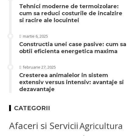
Tehnici moderne de termoizolare:
cum sa reduci costurile de incalzire
si racire ale locuintei
martie 6, 2025
Constructia unei case pasive: cum sa
obtii eficienta energetica maxima
februarie 27, 2025
Cresterea animalelor in sistem
extensiv versus intensiv: avantaje si
dezavantaje
CATEGORII
Afaceri si Servicii
Agricultura