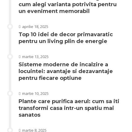
cum alegi varianta potrivita pentru
un eveniment memorabil
aprilie 18, 2025
Top 10 idei de decor primavaratic
pentru un living plin de energie
martie 13, 2025
Sisteme moderne de incalzire a
locuintei: avantaje si dezavantaje
pentru fiecare optiune
martie 10, 2025
Plante care purifica aerul: cum sa iti
transformi casa intr-un spatiu mai
sanatos
martie 8, 2025