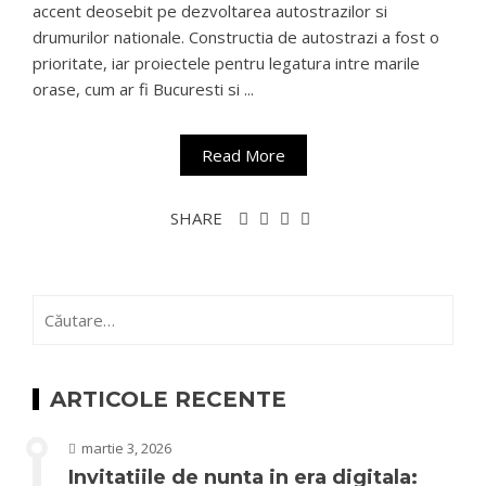
accent deosebit pe dezvoltarea autostrazilor si
drumurilor nationale. Constructia de autostrazi a fost o
prioritate, iar proiectele pentru legatura intre marile
orase, cum ar fi Bucuresti si ...
Read More
SHARE
Caută
după:
ARTICOLE RECENTE
martie 3, 2026
Invitatiile de nunta in era digitala: