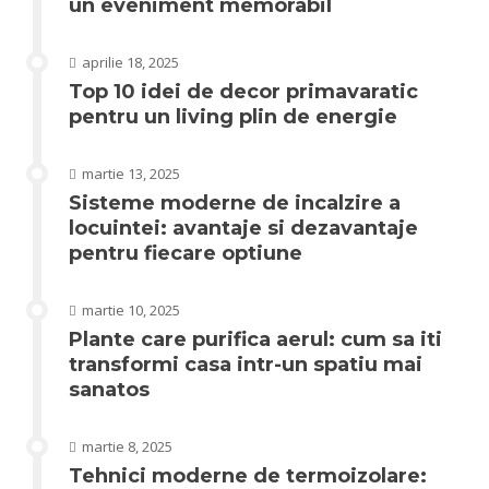
un eveniment memorabil
aprilie 18, 2025
Top 10 idei de decor primavaratic
pentru un living plin de energie
martie 13, 2025
Sisteme moderne de incalzire a
locuintei: avantaje si dezavantaje
pentru fiecare optiune
martie 10, 2025
Plante care purifica aerul: cum sa iti
transformi casa intr-un spatiu mai
sanatos
martie 8, 2025
Tehnici moderne de termoizolare: