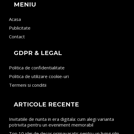
MENIU
Acasa
Publicitate
Contact
GDPR & LEGAL
Politica de confidentialitate
Politica de utilizare cookie-uri
Termeni si conditii
ARTICOLE RECENTE
Invitatiile de nunta in era digitala: cum alegi varianta
potrivita pentru un eveniment memorabil
Top 10 idei de decor primavaratic pentru un living plin