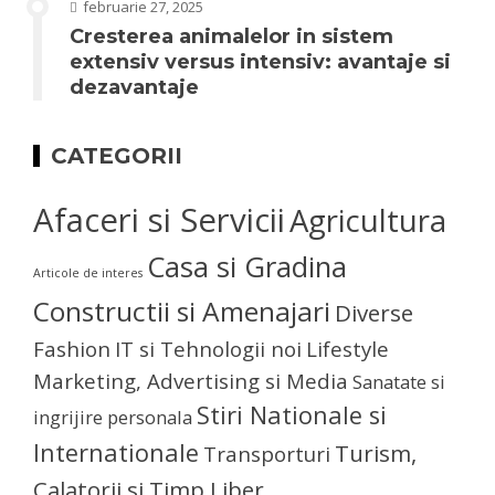
februarie 27, 2025
Cresterea animalelor in sistem
extensiv versus intensiv: avantaje si
dezavantaje
CATEGORII
Afaceri si Servicii
Agricultura
Casa si Gradina
Articole de interes
Constructii si Amenajari
Diverse
Fashion
IT si Tehnologii noi
Lifestyle
Marketing, Advertising si Media
Sanatate si
Stiri Nationale si
ingrijire personala
Internationale
Turism,
Transporturi
Calatorii si Timp Liber