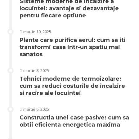
Sisteme moderne de incalzire a
locuintei: avantaje si dezavantaje
pentru fiecare optiune
martie 10, 2025
Plante care purifica aerul: cum sa iti
transformi casa intr-un spatiu mai
sanatos
martie 8, 2025
Tehnici moderne de termoizolare:
cum sa reduci costurile de incalzire
si racire ale locuintei
martie 6, 2025
Constructia unei case pasive: cum sa
obtii eficienta energetica maxima