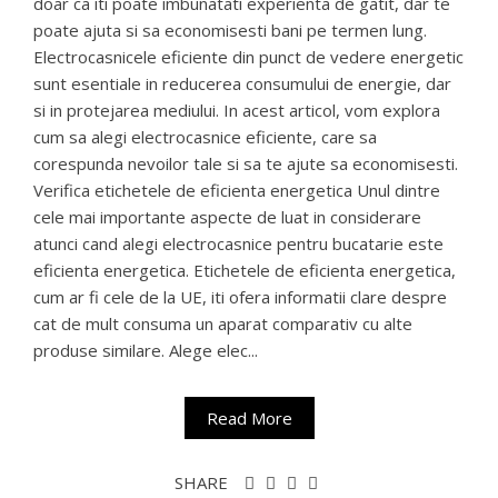
doar ca iti poate imbunatati experienta de gatit, dar te
poate ajuta si sa economisesti bani pe termen lung.
Electrocasnicele eficiente din punct de vedere energetic
sunt esentiale in reducerea consumului de energie, dar
si in protejarea mediului. In acest articol, vom explora
cum sa alegi electrocasnice eficiente, care sa
corespunda nevoilor tale si sa te ajute sa economisesti.
Verifica etichetele de eficienta energetica Unul dintre
cele mai importante aspecte de luat in considerare
atunci cand alegi electrocasnice pentru bucatarie este
eficienta energetica. Etichetele de eficienta energetica,
cum ar fi cele de la UE, iti ofera informatii clare despre
cat de mult consuma un aparat comparativ cu alte
produse similare. Alege elec...
Read More
SHARE