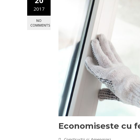
20
2017
NO
COMMENTS
Economiseste cu fer
Constructii si Amenajari