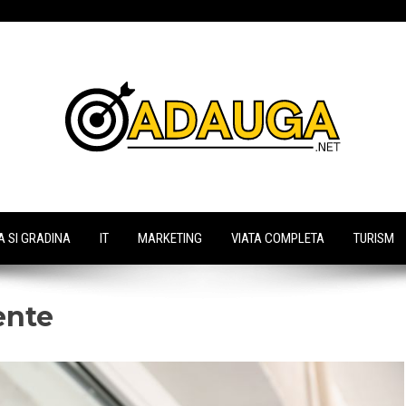
 SI GRADINA
IT
MARKETING
VIATA COMPLETA
TURISM
ente