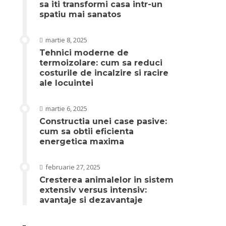
sa iti transformi casa intr-un
spatiu mai sanatos
martie 8, 2025
Tehnici moderne de
termoizolare: cum sa reduci
costurile de incalzire si racire
ale locuintei
martie 6, 2025
Constructia unei case pasive:
cum sa obtii eficienta
energetica maxima
februarie 27, 2025
Cresterea animalelor in sistem
extensiv versus intensiv:
avantaje si dezavantaje