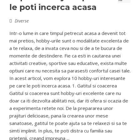
le poti incerca acasa
Diverse
Intr-o lume in care timpul petrecut acasa a devenit tot
mai pretios, hobby-urile sunt o modalitate excelenta de
a te relaxa, de a invata ceva nou si de a te bucura de
momente de destindere. Fie ca esti in cautarea unei
activitati creative, sportive sau educative, exista multe
optiuni care nu necesita sa parasesti confortul casei tale.
In acest articol, vom explora 10 hobby-uri interesante
pe care le poti incerca acasa. 1. Gatitul si coacerea
Gatitul si coacerea sunt hobby-uri excelente care nu
doar ca iti dezvolta abilitati noi, dar iti ofera si ocazia de
a experimenta retete noi. De la prepararea unor
prajituri delicioase, pana la crearea unor mese
sanatoase, gatitul te poate ajuta sa te relaxezi si sa te
simti implinit. In plus, te poti distra cu familia sau
prietenii, creand impreuna ...