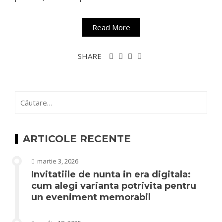
Read More
SHARE
Caută
după:
ARTICOLE RECENTE
martie 3, 2026
Invitatiile de nunta in era digitala:
cum alegi varianta potrivita pentru
un eveniment memorabil