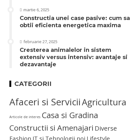
martie 6, 2025
Constructia unei case pasive: cum sa
obtii eficienta energetica maxima
februarie 27, 2025
Cresterea animalelor in sistem
extensiv versus intensiv: avantaje si
dezavantaje
CATEGORII
Afaceri si Servicii
Agricultura
Casa si Gradina
Articole de interes
Constructii si Amenajari
Diverse
Fashion
IT si Tehnologii noi
Lifestyle