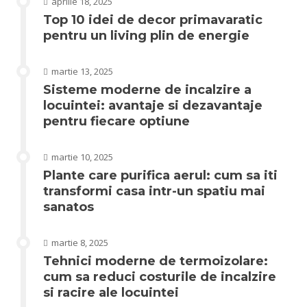
aprilie 18, 2025
Top 10 idei de decor primavaratic
pentru un living plin de energie
martie 13, 2025
Sisteme moderne de incalzire a
locuintei: avantaje si dezavantaje
pentru fiecare optiune
martie 10, 2025
Plante care purifica aerul: cum sa iti
transformi casa intr-un spatiu mai
sanatos
martie 8, 2025
Tehnici moderne de termoizolare:
cum sa reduci costurile de incalzire
si racire ale locuintei