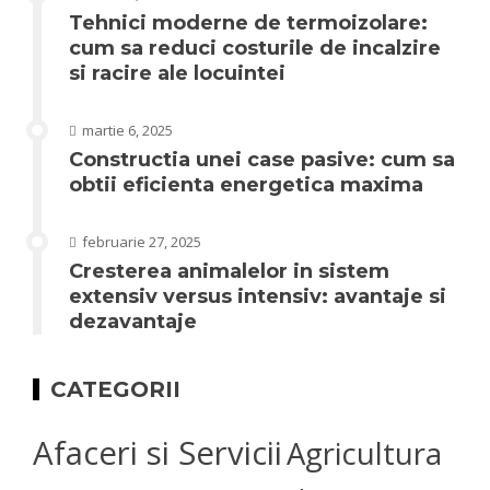
Tehnici moderne de termoizolare:
cum sa reduci costurile de incalzire
si racire ale locuintei
martie 6, 2025
Constructia unei case pasive: cum sa
obtii eficienta energetica maxima
februarie 27, 2025
Cresterea animalelor in sistem
extensiv versus intensiv: avantaje si
dezavantaje
CATEGORII
Afaceri si Servicii
Agricultura