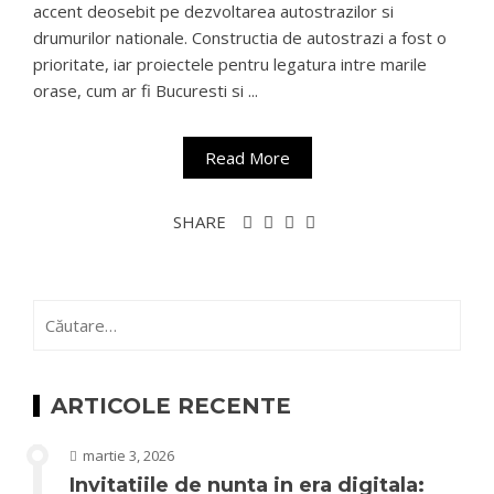
accent deosebit pe dezvoltarea autostrazilor si
drumurilor nationale. Constructia de autostrazi a fost o
prioritate, iar proiectele pentru legatura intre marile
orase, cum ar fi Bucuresti si ...
Read More
SHARE
Caută
după:
ARTICOLE RECENTE
martie 3, 2026
Invitatiile de nunta in era digitala: