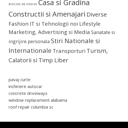
Casa si Gradina
Articole de interes
Constructii si Amenajari
Diverse
Fashion
IT si Tehnologii noi
Lifestyle
Marketing, Advertising si Media
Sanatate si
Stiri Nationale si
ingrijire personala
Internationale
Turism,
Transporturi
Calatorii si Timp Liber
pavaj curte
inchiriere autocar
concrete driveways
window replacement alabama
roof repair columbia sc