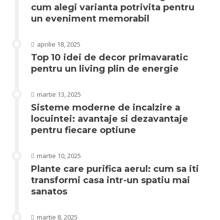
cum alegi varianta potrivita pentru
un eveniment memorabil
aprilie 18, 2025
Top 10 idei de decor primavaratic
pentru un living plin de energie
martie 13, 2025
Sisteme moderne de incalzire a
locuintei: avantaje si dezavantaje
pentru fiecare optiune
martie 10, 2025
Plante care purifica aerul: cum sa iti
transformi casa intr-un spatiu mai
sanatos
martie 8, 2025