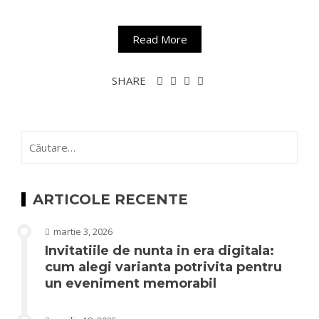
Read More
SHARE
Caută
după:
ARTICOLE RECENTE
martie 3, 2026
Invitatiile de nunta in era digitala:
cum alegi varianta potrivita pentru
un eveniment memorabil