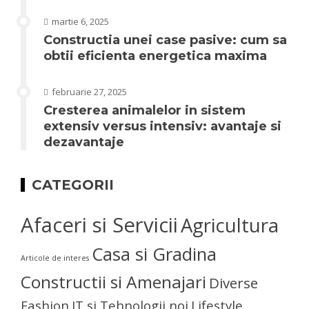
martie 6, 2025
Constructia unei case pasive: cum sa
obtii eficienta energetica maxima
februarie 27, 2025
Cresterea animalelor in sistem
extensiv versus intensiv: avantaje si
dezavantaje
CATEGORII
Afaceri si Servicii
Agricultura
Casa si Gradina
Articole de interes
Constructii si Amenajari
Diverse
Fashion
IT si Tehnologii noi
Lifestyle