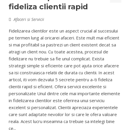
fideliza clientii rapid
Afaceri si Servicii
Fidelizarea clientilor este un aspect crucial al succesului
pe termen lung al oricarei afaceri. Este mult mai eficient
si mai profitabil sa pastrezi un client existent decat sa
atragi un client nou. Cu toate acestea, procesul de
fidelizare nu trebuie sa fie unul complicat. Exista
strategii simple si eficiente care pot ajuta orice afacere
sa isi construiasca relatii de durata cu clientii. In acest
articol, iti vom dezvalui 5 secrete pentru a-ti fideliza
clientii rapid si eficient. Ofera servicii excelente si
personalizate Unul dintre cele mai importante elemente
in fidelizarea clientilor este oferirea unui serviciu
excelent si personalizat. Clientii apreciaza experientele
care sunt adaptate nevoilor lor si care le ofera valoare
reala. Acest lucru inseamna ca trebuie sa intelegi bine
ce...