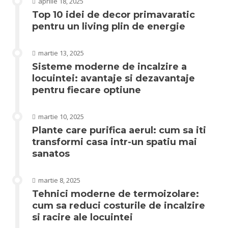
aprilie 18, 2025
Top 10 idei de decor primavaratic
pentru un living plin de energie
martie 13, 2025
Sisteme moderne de incalzire a
locuintei: avantaje si dezavantaje
pentru fiecare optiune
martie 10, 2025
Plante care purifica aerul: cum sa iti
transformi casa intr-un spatiu mai
sanatos
martie 8, 2025
Tehnici moderne de termoizolare:
cum sa reduci costurile de incalzire
si racire ale locuintei