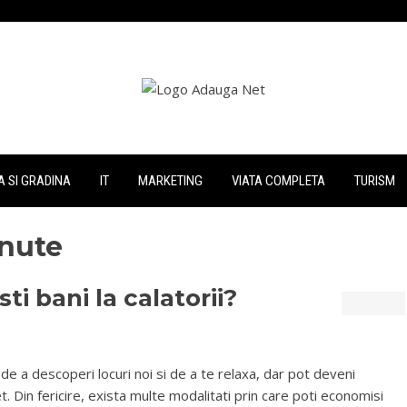
 SI GRADINA
IT
MARKETING
VIATA COMPLETA
TURISM
inute
 bani la calatorii?
de a descoperi locuri noi si de a te relaxa, dar pot deveni
t. Din fericire, exista multe modalitati prin care poti economisi