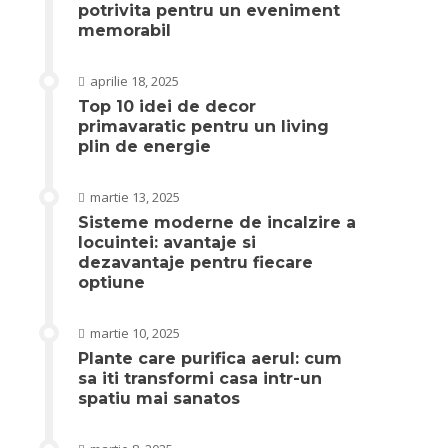
potrivita pentru un eveniment
memorabil
aprilie 18, 2025
Top 10 idei de decor
primavaratic pentru un living
plin de energie
martie 13, 2025
Sisteme moderne de incalzire a
locuintei: avantaje si
dezavantaje pentru fiecare
optiune
martie 10, 2025
Plante care purifica aerul: cum
sa iti transformi casa intr-un
spatiu mai sanatos