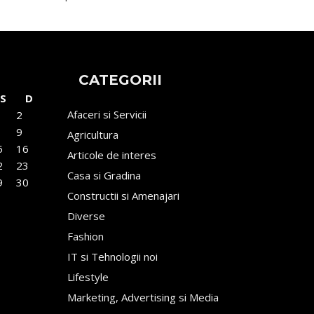
CATEGORII
S
D
Afaceri si Servicii
2
9
Agricultura
5
16
Articole de interes
2
23
Casa si Gradina
9
30
Constructii si Amenajari
Diverse
Fashion
IT si Tehnologii noi
Lifestyle
Marketing, Advertising si Media