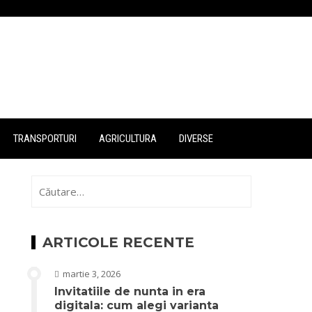
TRANSPORTURI
AGRICULTURA
DIVERSE
Caută
după:
ARTICOLE RECENTE
martie 3, 2026
Invitatiile de nunta in era
digitala: cum alegi varianta