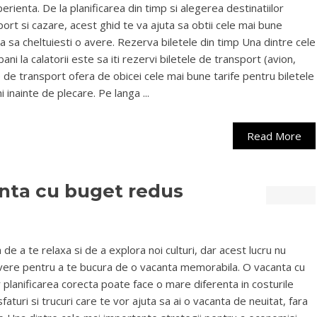
erienta. De la planificarea din timp si alegerea destinatiilor
ort si cazare, acest ghid te va ajuta sa obtii cele mai bune
ra sa cheltuiesti o avere. Rezerva biletele din timp Una dintre cele
i la calatorii este sa iti rezervi biletele de transport (avion,
 de transport ofera de obicei cele mai bune tarife pentru biletele
inainte de plecare. Pe langa ...
Read More
nta cu buget redus
de a te relaxa si de a explora noi culturi, dar acest lucru nu
avere pentru a te bucura de o vacanta memorabila. O vacanta cu
 planificarea corecta poate face o mare diferenta in costurile
 sfaturi si trucuri care te vor ajuta sa ai o vacanta de neuitat, fara