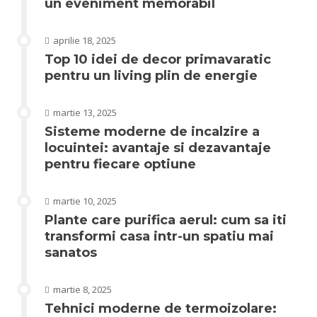
un eveniment memorabil
aprilie 18, 2025
Top 10 idei de decor primavaratic
pentru un living plin de energie
martie 13, 2025
Sisteme moderne de incalzire a
locuintei: avantaje si dezavantaje
pentru fiecare optiune
martie 10, 2025
Plante care purifica aerul: cum sa iti
transformi casa intr-un spatiu mai
sanatos
martie 8, 2025
Tehnici moderne de termoizolare: