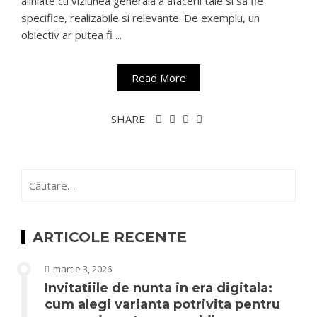
aliniate cu viziunea generala a afacerii tale si sa fie
specifice, realizabile si relevante. De exemplu, un
obiectiv ar putea fi ...
Read More
SHARE
Caută
după:
ARTICOLE RECENTE
martie 3, 2026
Invitatiile de nunta in era digitala:
cum alegi varianta potrivita pentru