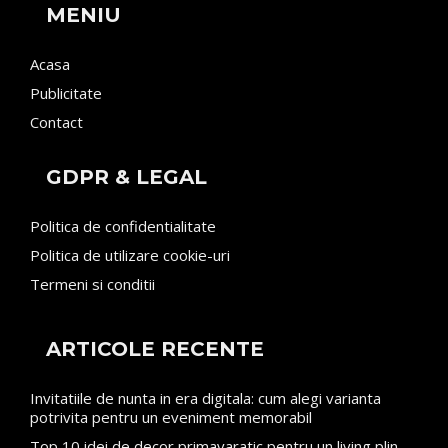
MENIU
Acasa
Publicitate
Contact
GDPR & LEGAL
Politica de confidentialitate
Politica de utilizare cookie-uri
Termeni si conditii
ARTICOLE RECENTE
Invitatiile de nunta in era digitala: cum alegi varianta
potrivita pentru un eveniment memorabil
Top 10 idei de decor primavaratic pentru un living plin