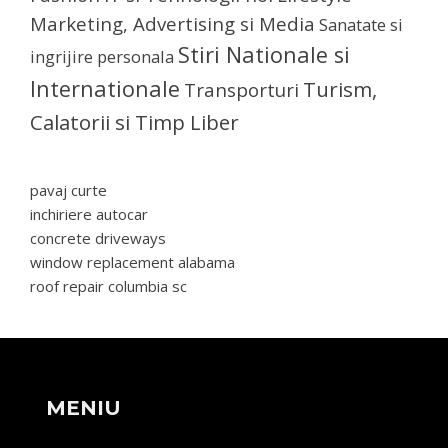
Marketing, Advertising si Media
Sanatate si
Stiri Nationale si
ingrijire personala
Internationale
Turism,
Transporturi
Calatorii si Timp Liber
pavaj curte
inchiriere autocar
concrete driveways
window replacement alabama
roof repair columbia sc
MENIU