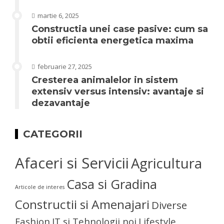
martie 6, 2025
Constructia unei case pasive: cum sa
obtii eficienta energetica maxima
februarie 27, 2025
Cresterea animalelor in sistem
extensiv versus intensiv: avantaje si
dezavantaje
CATEGORII
Afaceri si Servicii
Agricultura
Casa si Gradina
Articole de interes
Constructii si Amenajari
Diverse
Fashion
IT si Tehnologii noi
Lifestyle