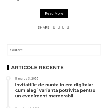
Read More
SHARE
Caută
după:
ARTICOLE RECENTE
martie 3, 2026
Invitatiile de nunta in era digitala:
cum alegi varianta potrivita pentru
un eveniment memorabil