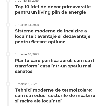
aprilie 18, 2025
Top 10 idei de decor primavaratic
pentru un living plin de energie
martie 13, 2025
Sisteme moderne de incalzire a
locuintei: avantaje si dezavantaje
pentru fiecare optiune
martie 10, 2025
Plante care purifica aerul: cum sa iti
transformi casa intr-un spatiu mai
sanatos
martie 8, 2025
Tehnici moderne de termoizolare:
cum sa reduci costurile de incalzire
si racire ale locuintei