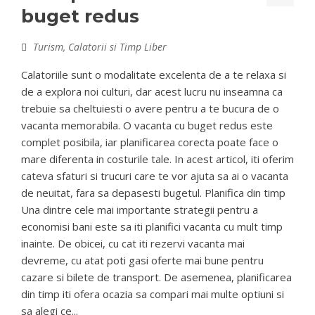
buget redus
Turism, Calatorii si Timp Liber
Calatoriile sunt o modalitate excelenta de a te relaxa si
de a explora noi culturi, dar acest lucru nu inseamna ca
trebuie sa cheltuiesti o avere pentru a te bucura de o
vacanta memorabila. O vacanta cu buget redus este
complet posibila, iar planificarea corecta poate face o
mare diferenta in costurile tale. In acest articol, iti oferim
cateva sfaturi si trucuri care te vor ajuta sa ai o vacanta
de neuitat, fara sa depasesti bugetul. Planifica din timp
Una dintre cele mai importante strategii pentru a
economisi bani este sa iti planifici vacanta cu mult timp
inainte. De obicei, cu cat iti rezervi vacanta mai
devreme, cu atat poti gasi oferte mai bune pentru
cazare si bilete de transport. De asemenea, planificarea
din timp iti ofera ocazia sa compari mai multe optiuni si
sa alegi ce...