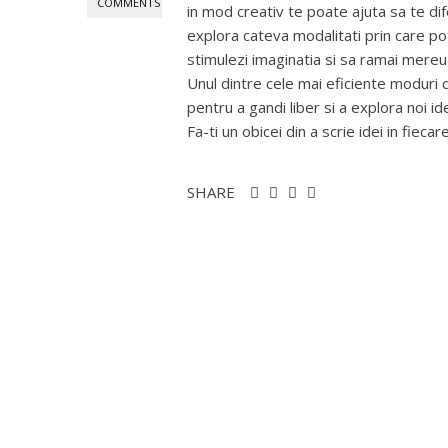
COMMENTS
in mod creativ te poate ajuta sa te dif
explora cateva modalitati prin care poti 
stimulezi imaginatia si sa ramai mereu
Unul dintre cele mai eficiente moduri de
pentru a gandi liber si a explora noi id
Fa-ti un obicei din a scrie idei in fiecare
SHARE