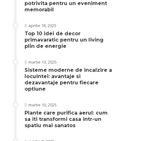
potrivita pentru un eveniment
memorabil
aprilie 18, 2025
Top 10 idei de decor
primavaratic pentru un living
plin de energie
martie 13, 2025
Sisteme moderne de incalzire a
locuintei: avantaje si
dezavantaje pentru fiecare
optiune
martie 10, 2025
Plante care purifica aerul: cum
sa iti transformi casa intr-un
spatiu mai sanatos