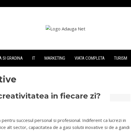
 SI GRADINA
IT
MARKETING
VIATA COMPLETA
TURISM
tive
reativitatea in fiecare zi?
a pentru succesul personal si profesional. Indiferent ca lucrezi in
rice alt sector, capacitatea de a gasi solutii inovative si de a gandi