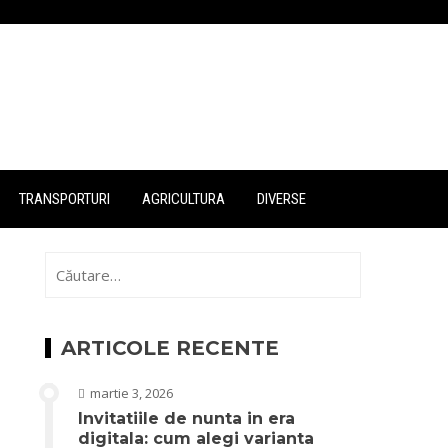
TRANSPORTURI
AGRICULTURA
DIVERSE
Caută
după:
ARTICOLE RECENTE
martie 3, 2026
Invitatiile de nunta in era
digitala: cum alegi varianta