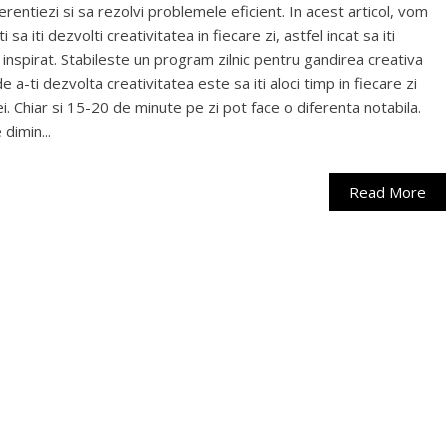
erentiezi si sa rezolvi problemele eficient. In acest articol, vom
sa iti dezvolti creativitatea in fiecare zi, astfel incat sa iti
 inspirat. Stabileste un program zilnic pentru gandirea creativa
 a-ti dezvolta creativitatea este sa iti aloci timp in fiecare zi
ei. Chiar si 15-20 de minute pe zi pot face o diferenta notabila.
 dimin...
Read More