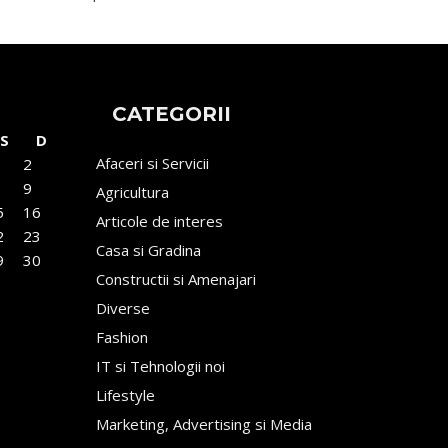
CATEGORII
S
D
Afaceri si Servicii
2
9
Agricultura
5
16
Articole de interes
2
23
Casa si Gradina
9
30
Constructii si Amenajari
Diverse
Fashion
IT si Tehnologii noi
Lifestyle
Marketing, Advertising si Media