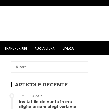
TRANSPORTURI
AGRICULTURA
DIVERSE
Caută
după:
ARTICOLE RECENTE
martie 3, 2026
Invitatiile de nunta in era
digitala: cum alegi varianta