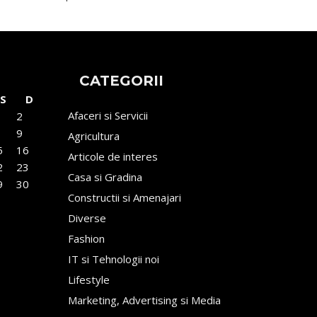
CATEGORII
S
D
Afaceri si Servicii
2
9
Agricultura
5
16
Articole de interes
2
23
Casa si Gradina
9
30
Constructii si Amenajari
Diverse
Fashion
IT si Tehnologii noi
Lifestyle
Marketing, Advertising si Media