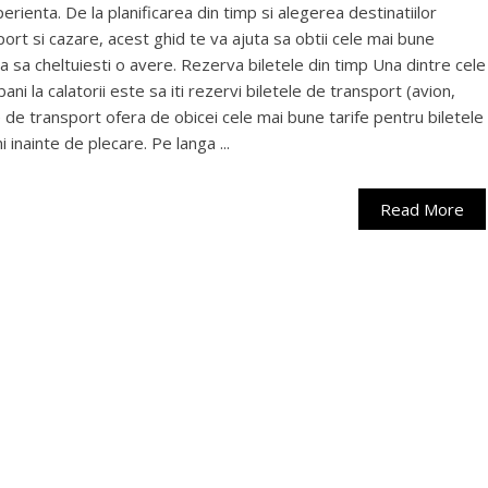
erienta. De la planificarea din timp si alegerea destinatiilor
ort si cazare, acest ghid te va ajuta sa obtii cele mai bune
ra sa cheltuiesti o avere. Rezerva biletele din timp Una dintre cele
i la calatorii este sa iti rezervi biletele de transport (avion,
 de transport ofera de obicei cele mai bune tarife pentru biletele
inainte de plecare. Pe langa ...
Read More