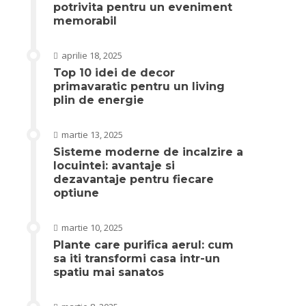
potrivita pentru un eveniment
memorabil
aprilie 18, 2025
Top 10 idei de decor
primavaratic pentru un living
plin de energie
martie 13, 2025
Sisteme moderne de incalzire a
locuintei: avantaje si
dezavantaje pentru fiecare
optiune
martie 10, 2025
Plante care purifica aerul: cum
sa iti transformi casa intr-un
spatiu mai sanatos