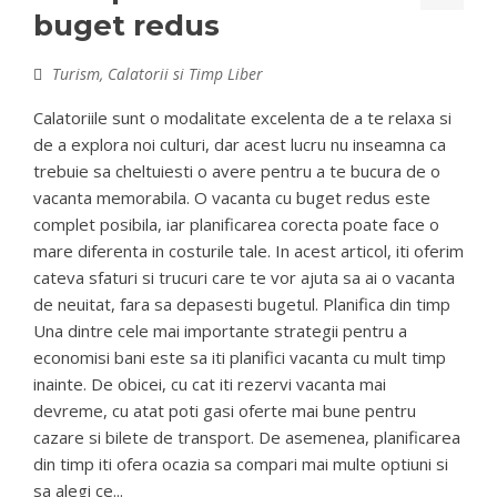
buget redus
Turism, Calatorii si Timp Liber
Calatoriile sunt o modalitate excelenta de a te relaxa si
de a explora noi culturi, dar acest lucru nu inseamna ca
trebuie sa cheltuiesti o avere pentru a te bucura de o
vacanta memorabila. O vacanta cu buget redus este
complet posibila, iar planificarea corecta poate face o
mare diferenta in costurile tale. In acest articol, iti oferim
cateva sfaturi si trucuri care te vor ajuta sa ai o vacanta
de neuitat, fara sa depasesti bugetul. Planifica din timp
Una dintre cele mai importante strategii pentru a
economisi bani este sa iti planifici vacanta cu mult timp
inainte. De obicei, cu cat iti rezervi vacanta mai
devreme, cu atat poti gasi oferte mai bune pentru
cazare si bilete de transport. De asemenea, planificarea
din timp iti ofera ocazia sa compari mai multe optiuni si
sa alegi ce...