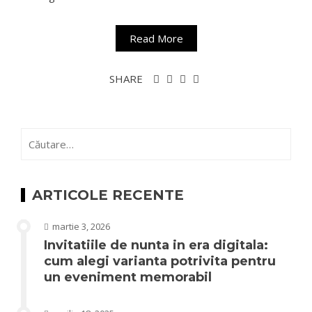
Read More
SHARE
Caută
după:
ARTICOLE RECENTE
martie 3, 2026
Invitatiile de nunta in era digitala:
cum alegi varianta potrivita pentru
un eveniment memorabil