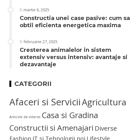
martie 6, 2025
Constructia unei case pasive: cum sa
obtii eficienta energetica maxima
februarie 27, 2025
Cresterea animalelor in sistem
extensiv versus intensiv: avantaje si
dezavantaje
CATEGORII
Afaceri si Servicii
Agricultura
Casa si Gradina
Articole de interes
Constructii si Amenajari
Diverse
Fashion
IT si Tehnologii noi
Lifestyle