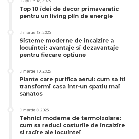
aprilie 18, 2025
Top 10 idei de decor primavaratic
pentru un living plin de energie
martie 13, 2025
Sisteme moderne de incalzire a
locuintei: avantaje si dezavantaje
pentru fiecare optiune
martie 10, 2025
Plante care purifica aerul: cum sa iti
transformi casa intr-un spatiu mai
sanatos
martie 8, 2025
Tehnici moderne de termoizolare:
cum sa reduci costurile de incalzire
si racire ale locuintei