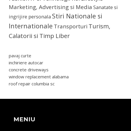
Marketing, Advertising si Media
Sanatate si
Stiri Nationale si
ingrijire personala
Internationale
Turism,
Transporturi
Calatorii si Timp Liber
pavaj curte
inchiriere autocar
concrete driveways
window replacement alabama
roof repair columbia sc
MENIU