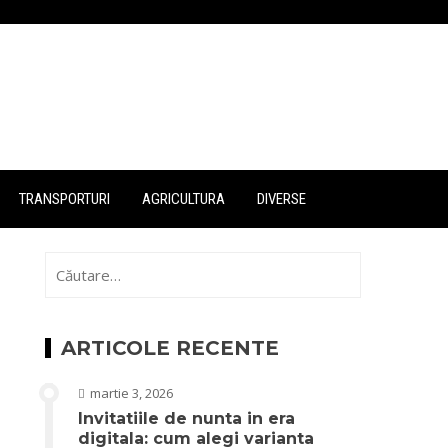
TRANSPORTURI
AGRICULTURA
DIVERSE
Caută
după:
ARTICOLE RECENTE
martie 3, 2026
Invitatiile de nunta in era
digitala: cum alegi varianta