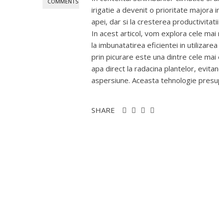
COMMENTS
irigatie a devenit o prioritate majora i
apei, dar si la cresterea productivitati
In acest articol, vom explora cele mai 
la imbunatatirea eficientei in utilizare
prin picurare este una dintre cele mai
apa direct la radacina plantelor, evitan
aspersiune. Aceasta tehnologie presupu
SHARE