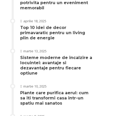
potrivita pentru un eveniment
memorabil
aprilie 18, 2025
Top 10 idei de decor
primavaratic pentru un living
plin de energie
martie 13, 2025
Sisteme moderne de incalzire a
locuintei: avantaje si
dezavantaje pentru fiecare
optiune
martie 10, 2025
Plante care purifica aerul: cum
sa iti transformi casa intr-un
spatiu mai sanatos