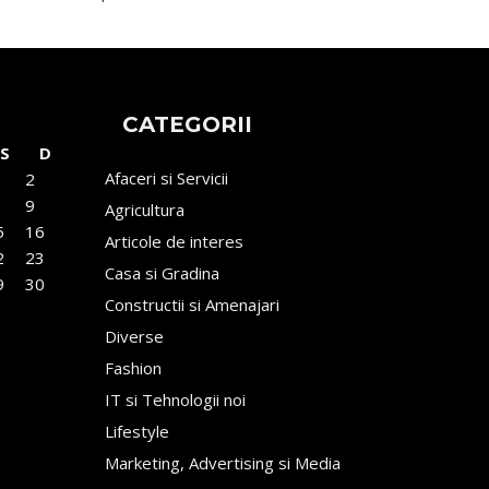
CATEGORII
S
D
Afaceri si Servicii
2
9
Agricultura
5
16
Articole de interes
2
23
Casa si Gradina
9
30
Constructii si Amenajari
Diverse
Fashion
IT si Tehnologii noi
Lifestyle
Marketing, Advertising si Media