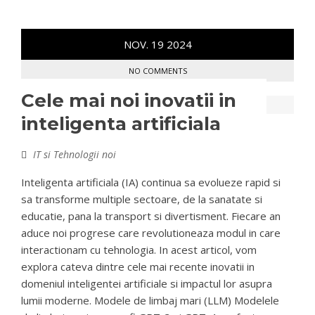
NOV.
19
2024
NO COMMENTS
Cele mai noi inovatii in
inteligenta artificiala
IT si Tehnologii noi
Inteligenta artificiala (IA) continua sa evolueze rapid si
sa transforme multiple sectoare, de la sanatate si
educatie, pana la transport si divertisment. Fiecare an
aduce noi progrese care revolutioneaza modul in care
interactionam cu tehnologia. In acest articol, vom
explora cateva dintre cele mai recente inovatii in
domeniul inteligentei artificiale si impactul lor asupra
lumii moderne. Modele de limbaj mari (LLM) Modelele