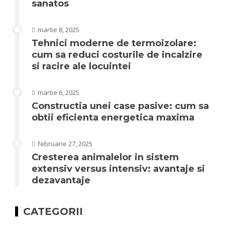
sanatos
martie 8, 2025
Tehnici moderne de termoizolare:
cum sa reduci costurile de incalzire
si racire ale locuintei
martie 6, 2025
Constructia unei case pasive: cum sa
obtii eficienta energetica maxima
februarie 27, 2025
Cresterea animalelor in sistem
extensiv versus intensiv: avantaje si
dezavantaje
CATEGORII