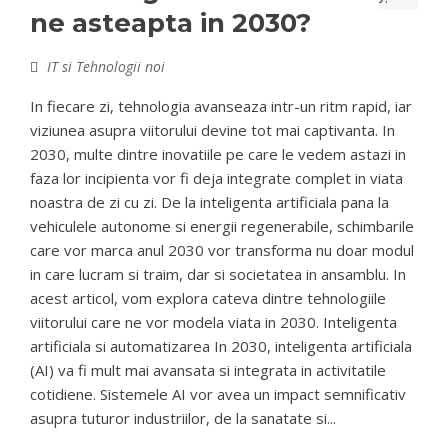
ne asteapta in 2030?
IT si Tehnologii noi
In fiecare zi, tehnologia avanseaza intr-un ritm rapid, iar
viziunea asupra viitorului devine tot mai captivanta. In
2030, multe dintre inovatiile pe care le vedem astazi in
faza lor incipienta vor fi deja integrate complet in viata
noastra de zi cu zi. De la inteligenta artificiala pana la
vehiculele autonome si energii regenerabile, schimbarile
care vor marca anul 2030 vor transforma nu doar modul
in care lucram si traim, dar si societatea in ansamblu. In
acest articol, vom explora cateva dintre tehnologiile
viitorului care ne vor modela viata in 2030. Inteligenta
artificiala si automatizarea In 2030, inteligenta artificiala
(AI) va fi mult mai avansata si integrata in activitatile
cotidiene. Sistemele AI vor avea un impact semnificativ
asupra tuturor industriilor, de la sanatate si...