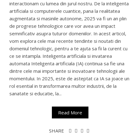
interactionam cu lumea din jurul nostru. De la inteligenta
artificiala si computerele cuantice, pana la realitatea
augmentata si masinile autonome, 2025 va fi un an plin
de progrese tehnologice care vor avea un impact
semnificativ asupra tuturor domeniilor. In acest articol,
vom explora cele mai recente tendinte si noutati din
domeniul tehnologic, pentru a te ajuta sa fii la curent cu
ce se intampla. Inteligenta artificiala si invatarea
automata Inteligenta artificiala (IA) continua sa fie una
dintre cele mai importante si inovatoare tehnologii ale
momentului. In 2025, este de asteptat ca IA sa joace un
rol esential in transformarea multor industrii, de la
sanatate si educatie, la...
Read More
SHARE