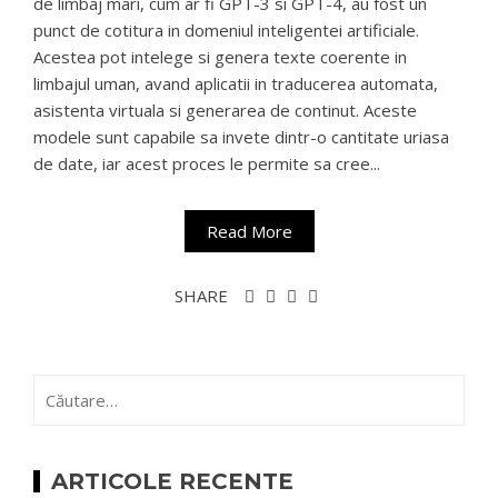
de limbaj mari, cum ar fi GPT-3 si GPT-4, au fost un
punct de cotitura in domeniul inteligentei artificiale.
Acestea pot intelege si genera texte coerente in
limbajul uman, avand aplicatii in traducerea automata,
asistenta virtuala si generarea de continut. Aceste
modele sunt capabile sa invete dintr-o cantitate uriasa
de date, iar acest proces le permite sa cree...
Read More
SHARE
Caută
după:
ARTICOLE RECENTE