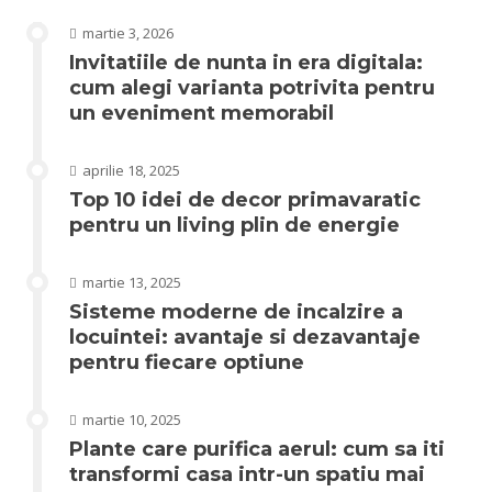
martie 3, 2026
Invitatiile de nunta in era digitala:
cum alegi varianta potrivita pentru
un eveniment memorabil
aprilie 18, 2025
Top 10 idei de decor primavaratic
pentru un living plin de energie
martie 13, 2025
Sisteme moderne de incalzire a
locuintei: avantaje si dezavantaje
pentru fiecare optiune
martie 10, 2025
Plante care purifica aerul: cum sa iti
transformi casa intr-un spatiu mai