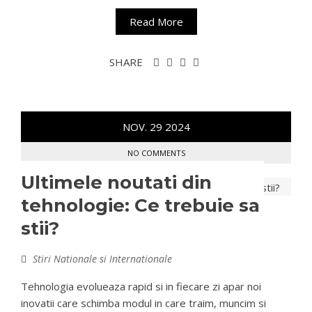
Read More
SHARE
NOV.
29
2024
NO COMMENTS
Ultimele noutati din
tehnologie: Ce trebuie sa
stii?
Stiri Nationale si Internationale
Tehnologia evolueaza rapid si in fiecare zi apar noi
inovatii care schimba modul in care traim, muncim si