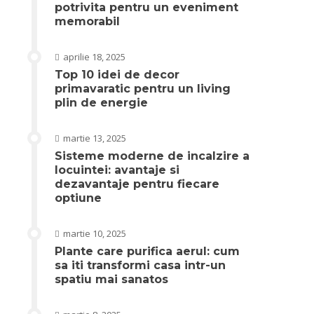
potrivita pentru un eveniment
memorabil
aprilie 18, 2025
Top 10 idei de decor
primavaratic pentru un living
plin de energie
martie 13, 2025
Sisteme moderne de incalzire a
locuintei: avantaje si
dezavantaje pentru fiecare
optiune
martie 10, 2025
Plante care purifica aerul: cum
sa iti transformi casa intr-un
spatiu mai sanatos