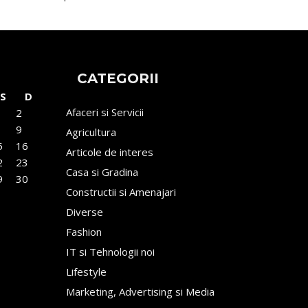
CATEGORII
S
D
Afaceri si Servicii
2
9
Agricultura
5
16
Articole de interes
2
23
Casa si Gradina
9
30
Constructii si Amenajari
Diverse
Fashion
IT si Tehnologii noi
Lifestyle
Marketing, Advertising si Media