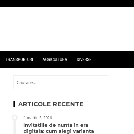
TRANSPORTURI
AGRICULTURA
DIVERSE
Caută
după:
ARTICOLE RECENTE
martie 3, 2026
Invitatiile de nunta in era
digitala: cum alegi varianta