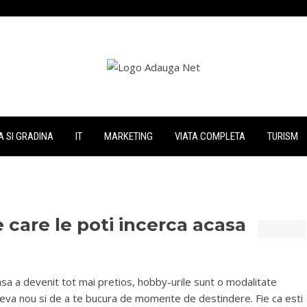
 SI GRADINA
IT
MARKETING
VIATA COMPLETA
TURISM
 care le poti incerca acasa
asa a devenit tot mai pretios, hobby-urile sunt o modalitate
 ceva nou si de a te bucura de momente de destindere. Fie ca esti