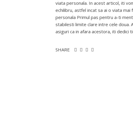
viata personala. In acest articol, iti v
echilibru, astfel incat sa ai o viata mai 
personala Primul pas pentru a-ti mentin
stabilesti limite clare intre cele doua.
asiguri ca in afara acestora, iti dedici t
SHARE