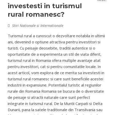
investesti in turismul
rural romanesc?
Stiri Nationale si Internationale
Turismul rural a cunoscut o dezvoltare notabila in ultimii
ani, devenind o optiune atractiva pentru investitori si
turisti. Cu peisaje deosebite, traditii autentice si o
oportunitate de a experimenta un stil de viata diferit,
turismul rural in Romania ofera multiple avantaje atat
pentru investitori, cat si pentru comunitatile locale. In
acest articol, vom explora de ce merita sa investesti in
turismul rural romanesc si care sunt beneficiile acestei
industrii in expansiune. Potentialul turistic al regiunilor
rurale din Romania Romania se bucura de o diversitate
de peisaje si atractii naturale care sunt perfect
integrate in turismul rural. De la Muntii Carpati si Delta
Dunarii, pana la satele traditionale din Transilvania sau