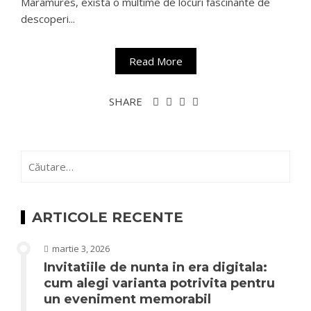
Maramures, exista o multime de locuri fascinante de
descoperi...
Read More
SHARE
Caută
după:
ARTICOLE RECENTE
martie 3, 2026
Invitatiile de nunta in era digitala:
cum alegi varianta potrivita pentru
un eveniment memorabil