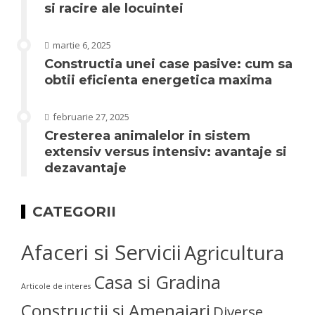
si racire ale locuintei
martie 6, 2025
Constructia unei case pasive: cum sa
obtii eficienta energetica maxima
februarie 27, 2025
Cresterea animalelor in sistem
extensiv versus intensiv: avantaje si
dezavantaje
CATEGORII
Afaceri si Servicii
Agricultura
Casa si Gradina
Articole de interes
Constructii si Amenajari
Diverse