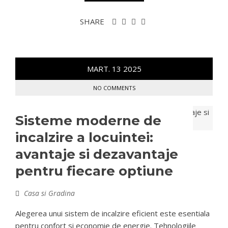
SHARE
MART.
13
2025
NO COMMENTS
Sisteme moderne de
incalzire a locuintei:
avantaje si dezavantaje
pentru fiecare optiune
Casa si Gradina
Alegerea unui sistem de incalzire eficient este esentiala
pentru confort si economie de energie. Tehnologiile