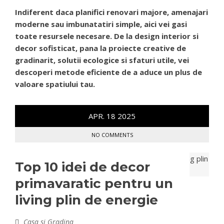
Indiferent daca planifici renovari majore, amenajari
moderne sau imbunatatiri simple, aici vei gasi
toate resursele necesare. De la design interior si
decor sofisticat, pana la proiecte creative de
gradinarit, solutii ecologice si sfaturi utile, vei
descoperi metode eficiente de a aduce un plus de
valoare spatiului tau.
APR.
18
2025
NO COMMENTS
Top 10 idei de decor
primavaratic pentru un
living plin de energie
Casa si Gradina