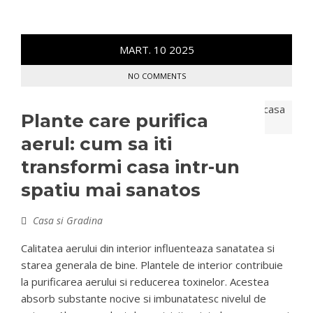
MART.
10
2025
NO COMMENTS
Plante care purifica
aerul: cum sa iti
transformi casa intr-un
spatiu mai sanatos
Casa si Gradina
Calitatea aerului din interior influenteaza sanatatea si
starea generala de bine. Plantele de interior contribuie
la purificarea aerului si reducerea toxinelor. Acestea
absorb substante nocive si imbunatatesc nivelul de