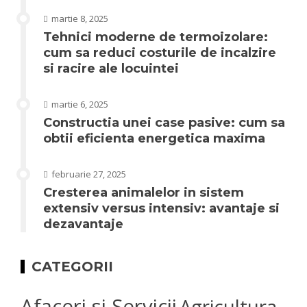
martie 8, 2025
Tehnici moderne de termoizolare:
cum sa reduci costurile de incalzire
si racire ale locuintei
martie 6, 2025
Constructia unei case pasive: cum sa
obtii eficienta energetica maxima
februarie 27, 2025
Cresterea animalelor in sistem
extensiv versus intensiv: avantaje si
dezavantaje
CATEGORII
Afaceri si Servicii
Agricultura