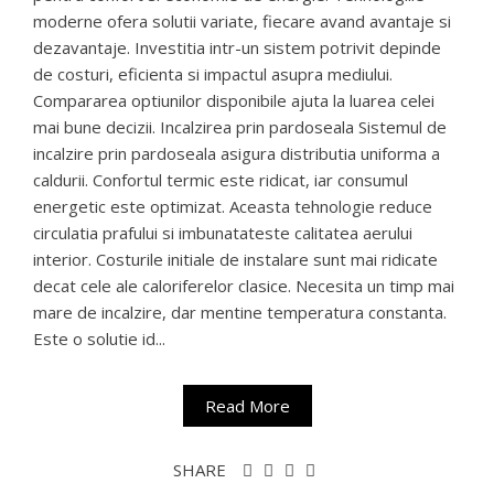
moderne ofera solutii variate, fiecare avand avantaje si
dezavantaje. Investitia intr-un sistem potrivit depinde
de costuri, eficienta si impactul asupra mediului.
Compararea optiunilor disponibile ajuta la luarea celei
mai bune decizii. Incalzirea prin pardoseala Sistemul de
incalzire prin pardoseala asigura distributia uniforma a
caldurii. Confortul termic este ridicat, iar consumul
energetic este optimizat. Aceasta tehnologie reduce
circulatia prafului si imbunatateste calitatea aerului
interior. Costurile initiale de instalare sunt mai ridicate
decat cele ale caloriferelor clasice. Necesita un timp mai
mare de incalzire, dar mentine temperatura constanta.
Este o solutie id...
Read More
SHARE