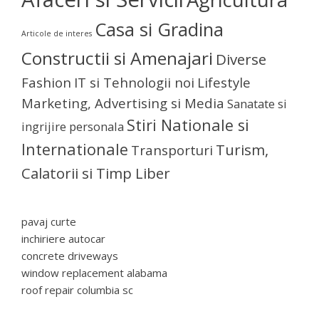
Casa si Gradina
Articole de interes
Constructii si Amenajari
Diverse
Fashion
IT si Tehnologii noi
Lifestyle
Marketing, Advertising si Media
Sanatate si
Stiri Nationale si
ingrijire personala
Internationale
Turism,
Transporturi
Calatorii si Timp Liber
pavaj curte
inchiriere autocar
concrete driveways
window replacement alabama
roof repair columbia sc