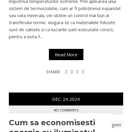
impotriva temperaturilor extreme. Prin aplicarea unui
sistem de termoizolatie, cum ar fi polistirenul expandat
sau vata minerala, vei obtine un control mai bun al
transferului termic. Asigura-te ca materialele folosite
sunt de calitate si ca lucrarile sunt executate corect,
pentru a evita f...
Read More
SHARE
DEC.
24
2024
NO COMMENTS
Cum sa economisesti