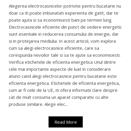
Alegerea electrocasnicelor potrivite pentru bucatarie nu
doar ca iti poate imbunatati experienta de gatit, dar te
poate ajuta si sa economisesti bani pe termen lung.
Electrocasnicele eficiente din punct de vedere energetic
sunt esentiale in reducerea consumului de energie, dar
si in protejarea mediului. In acest articol, vom explora
cum sa alegi electrocasnice eficiente, care sa
corespunda nevoilor tale si sa te ajute sa economisesti.
Verifica etichetele de eficienta energetica Unul dintre
cele mai importante aspecte de luat in considerare
atunci cand alegi electrocasnice pentru bucatarie este
eficienta energetica. Etichetele de eficienta energetica,
cum ar fi cele de la UE, iti ofera informatii clare despre
cat de mult consuma un aparat comparativ cu alte
produse similare. Alege elec...
Read More