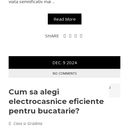
viata semnificativ mai ...
Read More
SHARE
DEC.
9
2024
NO COMMENTS
Cum sa alegi
electrocasnice eficiente
pentru bucatarie?
Casa si Gradina