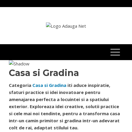
Skip
to
content
Casa si Gradina
Categoria
Casa si Gradina
iti aduce inspiratie,
sfaturi practice si idei inovatoare pentru
amenajarea perfecta a locuintei si a spatiului
exterior. Exploreaza idei creative, solutii practice
si cele mai noi tendinte, pentru a transforma casa
intr-un camin primitor si gradina intr-un adevarat
colt de rai, adaptat stilului tau.