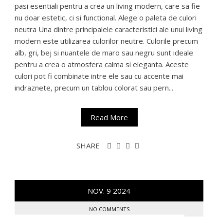
pasi esentiali pentru a crea un living modern, care sa fie
nu doar estetic, ci si functional. Alege o paleta de culori
neutra Una dintre principalele caracteristici ale unui living
modern este utilizarea culorilor neutre. Culorile precum
alb, gri, bej si nuantele de maro sau negru sunt ideale
pentru a crea o atmosfera calma si eleganta. Aceste
culori pot fi combinate intre ele sau cu accente mai
indraznete, precum un tablou colorat sau pern...
Read More
SHARE
NOV.
9
2024
NO COMMENTS