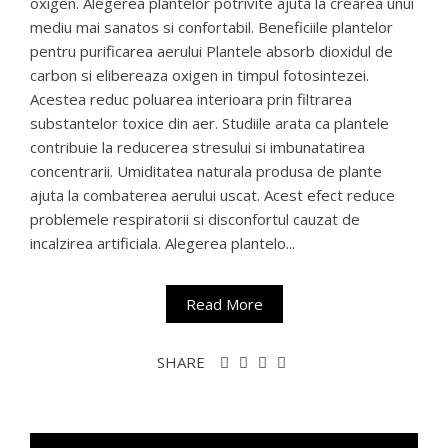
oxigen. Alegerea plantelor potrivite ajuta la crearea unui
mediu mai sanatos si confortabil. Beneficiile plantelor
pentru purificarea aerului Plantele absorb dioxidul de
carbon si elibereaza oxigen in timpul fotosintezei.
Acestea reduc poluarea interioara prin filtrarea
substantelor toxice din aer. Studiile arata ca plantele
contribuie la reducerea stresului si imbunatatirea
concentrarii. Umiditatea naturala produsa de plante
ajuta la combaterea aerului uscat. Acest efect reduce
problemele respiratorii si disconfortul cauzat de
incalzirea artificiala. Alegerea plantelo...
Read More
SHARE