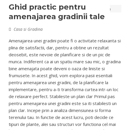
Ghid practic pentru
amenajarea gradinii tale
Casa si Gradina
Amenajarea unei gradini poate fi o activitate relaxanta si
plina de satisfactii, dar, pentru a obtine un rezultat
deosebit, este nevoie de planificare si de un pic de
munca. Indiferent ca ai un spatiu mare sau mic, o gradina
bine amenajata poate deveni o oaza de liniste si
frumusete. In acest ghid, vom explora pasii esentiali
pentru amenajarea unei gradini, de la planificare la
implementare, pentru a-ti transforma curtea intr-un loc
de relaxare perfect. Stabileste un plan clar Primul pas
pentru amenajarea unei gradini este sa iti stabilesti un
plan clar. Incepe prin a analiza dimensiunea si forma
terenului tau. In functie de acest lucru, poti decide ce
tipuri de plante, alei sau structuri vor functiona cel mai