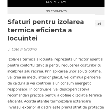
IAN.
5
2025
NO COMMENTS
Sfaturi pentru izolarea
termica eficienta a
locuintei
Casa si Gradina
Izolarea termica a locuintei reprezinta un factor esential
pentru confortul zilnic si pentru reducerea costurilor cu
incalzirea sau racirea. Prin aplicarea unor solutii optime,
vei crea un mediu interior placut, vei diminua pierderile
de caldura si vei contribui la un consum energetic
responsabil. In continuare, vei descoperi cateva
recomandari practice pentru a obtine o izolatie termica
eficienta. Acorda atentie termoizolarii exterioare
Invelisul exterior al cladirii este primul strat de protectie