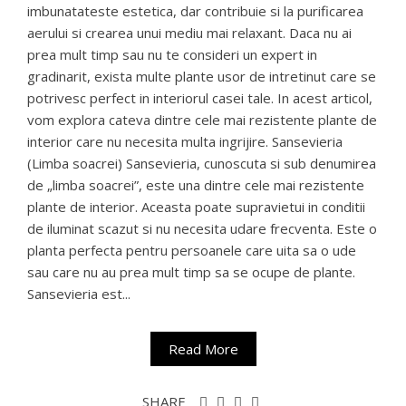
imbunatateste estetica, dar contribuie si la purificarea
aerului si crearea unui mediu mai relaxant. Daca nu ai
prea mult timp sau nu te consideri un expert in
gradinarit, exista multe plante usor de intretinut care se
potrivesc perfect in interiorul casei tale. In acest articol,
vom explora cateva dintre cele mai rezistente plante de
interior care nu necesita multa ingrijire. Sansevieria
(Limba soacrei) Sansevieria, cunoscuta si sub denumirea
de „limba soacrei”, este una dintre cele mai rezistente
plante de interior. Aceasta poate supravietui in conditii
de iluminat scazut si nu necesita udare frecventa. Este o
planta perfecta pentru persoanele care uita sa o ude
sau care nu au prea mult timp sa se ocupe de plante.
Sansevieria est...
Read More
SHARE