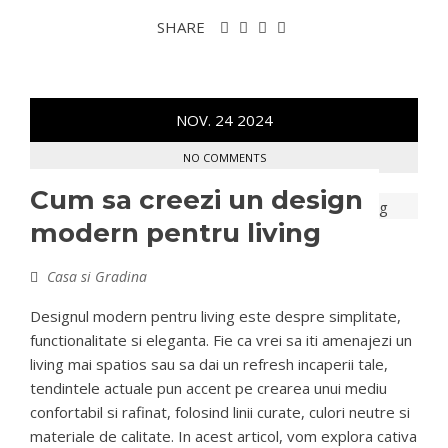
SHARE
NOV.
24
2024
NO COMMENTS
Cum sa creezi un design
modern pentru living
Casa si Gradina
Designul modern pentru living este despre simplitate,
functionalitate si eleganta. Fie ca vrei sa iti amenajezi un
living mai spatios sau sa dai un refresh incaperii tale,
tendintele actuale pun accent pe crearea unui mediu
confortabil si rafinat, folosind linii curate, culori neutre si
materiale de calitate. In acest articol, vom explora cativa