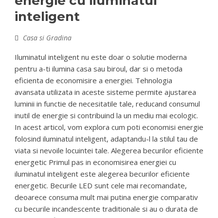
energie cu iluminatul
inteligent
Casa si Gradina
Iluminatul inteligent nu este doar o solutie moderna
pentru a-ti ilumina casa sau biroul, dar si o metoda
eficienta de economisire a energiei. Tehnologia
avansata utilizata in aceste sisteme permite ajustarea
luminii in functie de necesitatile tale, reducand consumul
inutil de energie si contribuind la un mediu mai ecologic.
In acest articol, vom explora cum poti economisi energie
folosind iluminatul inteligent, adaptandu-l la stilul tau de
viata si nevoile locuintei tale. Alegerea becurilor eficiente
energetic Primul pas in economisirea energiei cu
iluminatul inteligent este alegerea becurilor eficiente
energetic. Becurile LED sunt cele mai recomandate,
deoarece consuma mult mai putina energie comparativ
cu becurile incandescente traditionale si au o durata de