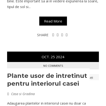
bine. Este important sa ai in vedere expunerea la soare,
tipul de sol si...
Read More
SHARE
OCT.
25
2024
NO COMMENTS
Plante usor de intretinut
pentru interiorul casei
Casa si Gradina
Adaugarea plantelor in interiorul casei nu doar ca