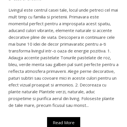
Livingul este centrul casei tale, locul unde petreci cel mai
mult timp cu familia si prietenii. Primavara este
momentul perfect pentru a improspata acest spatiu,
aducand culori vibrante, elemente naturale si accente
decorative pline de viata. Descopera in continuare cele
mai bune 10 idei de decor primavaratic pentru a-ti
transforma livingul intr-o oaza de energie pozitiva. 1.
Adauga accente pastelate Tonurile pastelate de roz,
bleu, verde menta sau galben pal sunt perfecte pentru a
reflecta atmosfera primaverii. Alege perne decorative,
paturi subtiri sau covoare mici in aceste culori pentru un
efect vizual proaspat si armonios. 2. Decoreaza cu
plante naturale Plantele verzi, naturale, aduc
prospetime si purifica aerul din living. Foloseste plante
de talie mare, precum ficusul sau monst...
Read More