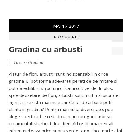
MAI
17
2017
NO COMMENTS
Gradina cu arbusti
Casa si Gradina
Alaturi de flori, arbustii sunt indispensabili in orice
gradina. Ei pot forma adevarati pereti de delimitare si
pot da echilibru structurii oricarui colt verde. In plus,
spre deosebire de flori, arbustii sunt mult mai usor de
ingrijit si rezista mai multi ani. Ce fel de arbusti poti
planta in gradina? Pentru mai multa diversitate, poti
alege specii dintre cele doua mari categorii: arbusti
ornamentali si arbusti fructiferi. Arbustii ornamentali
infrumuseteaza orice spatiu verde si pot face parte atat