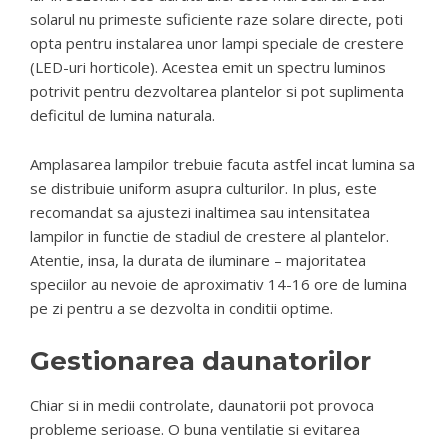
solarul nu primeste suficiente raze solare directe, poti
opta pentru instalarea unor lampi speciale de crestere
(LED-uri horticole). Acestea emit un spectru luminos
potrivit pentru dezvoltarea plantelor si pot suplimenta
deficitul de lumina naturala.
Amplasarea lampilor trebuie facuta astfel incat lumina sa
se distribuie uniform asupra culturilor. In plus, este
recomandat sa ajustezi inaltimea sau intensitatea
lampilor in functie de stadiul de crestere al plantelor.
Atentie, insa, la durata de iluminare – majoritatea
speciilor au nevoie de aproximativ 14-16 ore de lumina
pe zi pentru a se dezvolta in conditii optime.
Gestionarea daunatorilor
Chiar si in medii controlate, daunatorii pot provoca
probleme serioase. O buna ventilatie si evitarea