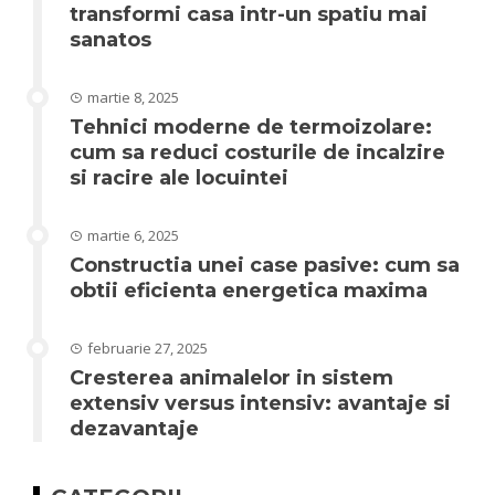
transformi casa intr-un spatiu mai
sanatos
martie 8, 2025
Tehnici moderne de termoizolare:
cum sa reduci costurile de incalzire
si racire ale locuintei
martie 6, 2025
Constructia unei case pasive: cum sa
obtii eficienta energetica maxima
februarie 27, 2025
Cresterea animalelor in sistem
extensiv versus intensiv: avantaje si
dezavantaje