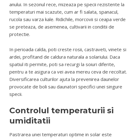
anului. In sezonul rece, mizeaza pe specii rezistente la
temperaturi mai scazute, cum ar fi salata, spanacul,
rucola sau varza kale. Ridichile, morcovii si ceapa verde
se preteaza, de asemenea, cultivarii in conditii de
protectie.
In perioada calda, poti creste rosii, castraveti, vinete si
ardei, profitand de caldura naturala a solariului. Daca
spatiul iti permite, poti sa recurgi la soiuri diferite,
pentru a te asigura ca vei avea mereu ceva de recoltat.
Diversificarea culturilor ajuta la prevenirea daunelor
provocate de boli sau daunatori specifici unei singure
specii.
Controlul temperaturii si
umiditatii
Pastrarea unei temperaturi optime in solar este