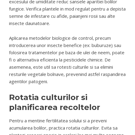
excesului de umiditate reduc sansele aparitiei bolilor
fungice. Verifica plantele in mod regulat pentru a depista
semne de infestare cu afide, paianjeni rosii sau alte
insecte daunatoare.
Aplicarea metodelor biologice de control, precum
introducerea unor insecte benefice (ex: buburuze) sau
folosirea tratamentelor pe baza de ulei de neem, poate
fi o alternativa eficienta la pesticidele chimice. De
asemenea, este util sa rotesti culturile si sa elimini
resturile vegetale bolnave, prevenind astfel raspandirea
agentilor patogeni.
Rotatia culturilor si
planificarea recoltelor
Pentru a mentine fertilitatea solului si a preveni
acumularea bolilor, practica rotatia culturilor. Evita sa