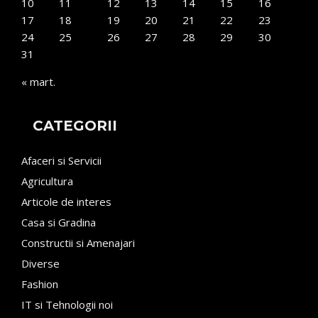
10
11
12
13
14
15
16
17
18
19
20
21
22
23
24
25
26
27
28
29
30
31
« mart.
CATEGORII
Afaceri si Servicii
Agricultura
Articole de interes
Casa si Gradina
Constructii si Amenajari
Diverse
Fashion
IT si Tehnologii noi