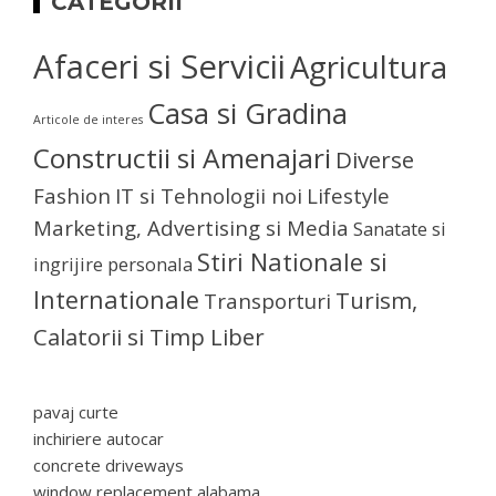
CATEGORII
Afaceri si Servicii
Agricultura
Casa si Gradina
Articole de interes
Constructii si Amenajari
Diverse
Fashion
IT si Tehnologii noi
Lifestyle
Marketing, Advertising si Media
Sanatate si
Stiri Nationale si
ingrijire personala
Internationale
Turism,
Transporturi
Calatorii si Timp Liber
pavaj curte
inchiriere autocar
concrete driveways
window replacement alabama