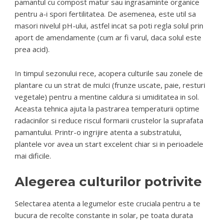
pamantul cu compost matur sau ingrasaminte organice
pentru a-i spori fertilitatea. De asemenea, este util sa
masori nivelul pH-ului, astfel incat sa poti regla solul prin
aport de amendamente (cum ar fi varul, daca solul este
prea acid).
In timpul sezonului rece, acopera culturile sau zonele de
plantare cu un strat de mulci (frunze uscate, paie, resturi
vegetale) pentru a mentine caldura si umiditatea in sol.
Aceasta tehnica ajuta la pastrarea temperaturii optime
radacinilor si reduce riscul formarii crustelor la suprafata
pamantului. Printr-o ingrijire atenta a substratului,
plantele vor avea un start excelent chiar si in perioadele
mai dificile.
Alegerea culturilor potrivite
Selectarea atenta a legumelor este cruciala pentru a te
bucura de recolte constante in solar, pe toata durata