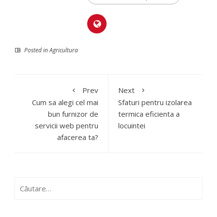
Posted in
Agricultura
Prev
Next
Cum sa alegi cel mai
Sfaturi pentru izolarea
bun furnizor de
termica eficienta a
servicii web pentru
locuintei
afacerea ta?
Caută
după: