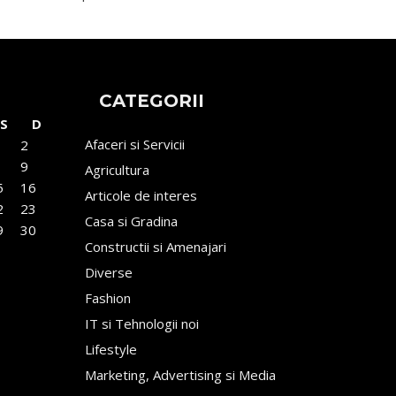
CATEGORII
S
D
Afaceri si Servicii
2
9
Agricultura
5
16
Articole de interes
2
23
Casa si Gradina
9
30
Constructii si Amenajari
Diverse
Fashion
IT si Tehnologii noi
Lifestyle
Marketing, Advertising si Media