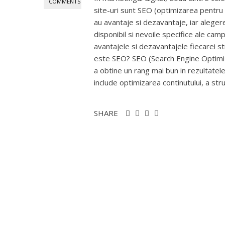
COMMENTS
site-uri sunt SEO (optimizarea pentru 
au avantaje si dezavantaje, iar aleger
disponibil si nevoile specifice ale cam
avantajele si dezavantajele fiecarei st
este SEO? SEO (Search Engine Optimiz
a obtine un rang mai bun in rezultatel
include optimizarea continutului, a struct
SHARE