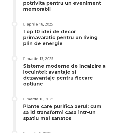
potrivita pentru un eveniment
memorabil
aprilie 18, 2025
Top 10 idei de decor
primavaratic pentru un living
plin de energie
martie 13, 2025
Sisteme moderne de incalzire a
locuintei: avantaje si
dezavantaje pentru fiecare
optiune
martie 10, 2025
Plante care purifica aerul: cum
sa iti transformi casa intr-un
spatiu mai sanatos