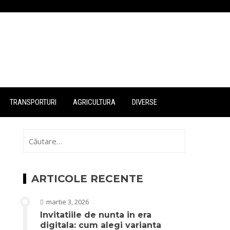
TRANSPORTURI
AGRICULTURA
DIVERSE
Caută
după:
ARTICOLE RECENTE
martie 3, 2026
Invitatiile de nunta in era
digitala: cum alegi varianta