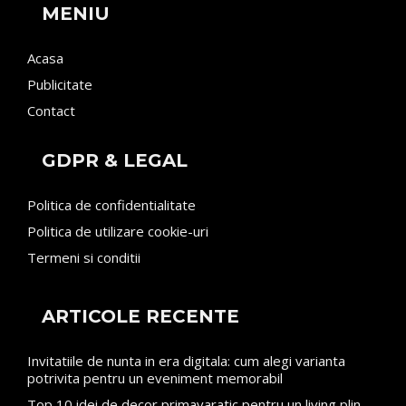
MENIU
Acasa
Publicitate
Contact
GDPR & LEGAL
Politica de confidentialitate
Politica de utilizare cookie-uri
Termeni si conditii
ARTICOLE RECENTE
Invitatiile de nunta in era digitala: cum alegi varianta
potrivita pentru un eveniment memorabil
Top 10 idei de decor primavaratic pentru un living plin