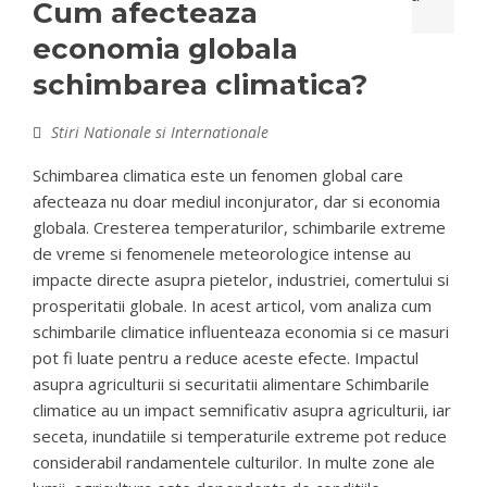
Cum afecteaza
economia globala
schimbarea climatica?
Stiri Nationale si Internationale
Schimbarea climatica este un fenomen global care
afecteaza nu doar mediul inconjurator, dar si economia
globala. Cresterea temperaturilor, schimbarile extreme
de vreme si fenomenele meteorologice intense au
impacte directe asupra pietelor, industriei, comertului si
prosperitatii globale. In acest articol, vom analiza cum
schimbarile climatice influenteaza economia si ce masuri
pot fi luate pentru a reduce aceste efecte. Impactul
asupra agriculturii si securitatii alimentare Schimbarile
climatice au un impact semnificativ asupra agriculturii, iar
seceta, inundatiile si temperaturile extreme pot reduce
considerabil randamentele culturilor. In multe zone ale