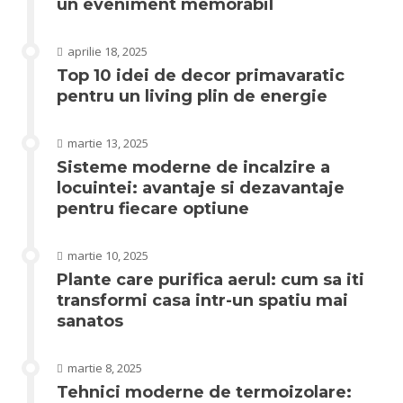
un eveniment memorabil
aprilie 18, 2025
Top 10 idei de decor primavaratic
pentru un living plin de energie
martie 13, 2025
Sisteme moderne de incalzire a
locuintei: avantaje si dezavantaje
pentru fiecare optiune
martie 10, 2025
Plante care purifica aerul: cum sa iti
transformi casa intr-un spatiu mai
sanatos
martie 8, 2025
Tehnici moderne de termoizolare: