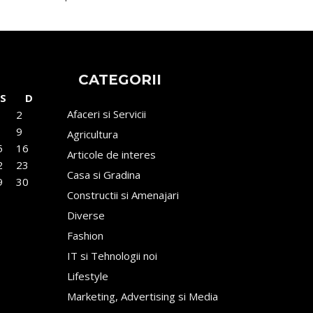
CATEGORII
S
D
Afaceri si Servicii
2
9
Agricultura
5
16
Articole de interes
2
23
Casa si Gradina
9
30
Constructii si Amenajari
Diverse
Fashion
IT si Tehnologii noi
Lifestyle
Marketing, Advertising si Media