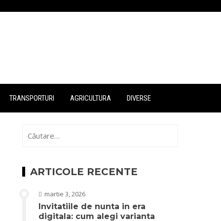
TRANSPORTURI
AGRICULTURA
DIVERSE
Caută
după:
ARTICOLE RECENTE
martie 3, 2026
Invitatiile de nunta in era
digitala: cum alegi varianta