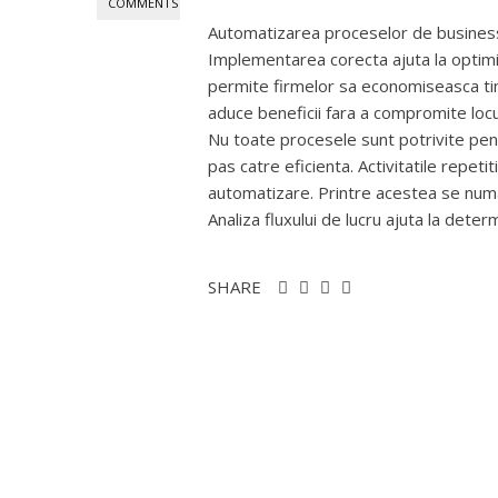
COMMENTS
Automatizarea proceselor de business 
Implementarea corecta ajuta la optimiz
permite firmelor sa economiseasca tim
aduce beneficii fara a compromite locu
Nu toate procesele sunt potrivite pen
pas catre eficienta. Activitatile repet
automatizare. Printre acestea se numar
Analiza fluxului de lucru ajuta la deter
SHARE