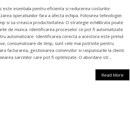
este esentiala pentru eficienta si reducerea costurilor.
area operatiunilor fara a afecta echipa. Folosirea tehnologiei
p si sa creasca productivitatea. O strategie echilibrata poate
rile de munca. Identificarea proceselor ce pot fi automatizate
tru automatizare. Identificarea corecta a acestora este primul
itive, consumatoare de timp, sunt cele mai potrivite pentru
a facturarea, gestionarea comenzilor si raspunsurile la clienti.
minarea sarcinilor care pot fi optimizate. O abordare str...
Read More