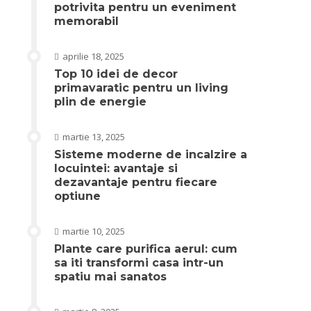
potrivita pentru un eveniment
memorabil
aprilie 18, 2025
Top 10 idei de decor
primavaratic pentru un living
plin de energie
martie 13, 2025
Sisteme moderne de incalzire a
locuintei: avantaje si
dezavantaje pentru fiecare
optiune
martie 10, 2025
Plante care purifica aerul: cum
sa iti transformi casa intr-un
spatiu mai sanatos