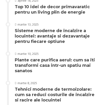
aprilie 18, 2025
Top 10 idei de decor primavaratic
pentru un living plin de energie
martie 13, 2025
Sisteme moderne de incalzire a
locuintei: avantaje si dezavantaje
pentru fiecare optiune
martie 10, 2025
Plante care purifica aerul: cum sa iti
transformi casa intr-un spatiu mai
sanatos
martie 8, 2025
Tehnici moderne de termoizolare:
cum sa reduci costurile de incalzire
si racire ale locuintei