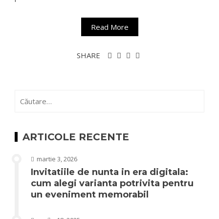
Read More
SHARE
Caută
după:
ARTICOLE RECENTE
martie 3, 2026
Invitatiile de nunta in era digitala:
cum alegi varianta potrivita pentru
un eveniment memorabil