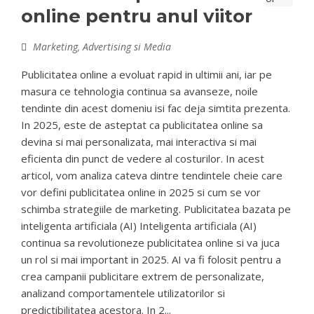
online pentru anul viitor
Marketing, Advertising si Media
Publicitatea online a evoluat rapid in ultimii ani, iar pe
masura ce tehnologia continua sa avanseze, noile
tendinte din acest domeniu isi fac deja simtita prezenta.
In 2025, este de asteptat ca publicitatea online sa
devina si mai personalizata, mai interactiva si mai
eficienta din punct de vedere al costurilor. In acest
articol, vom analiza cateva dintre tendintele cheie care
vor defini publicitatea online in 2025 si cum se vor
schimba strategiile de marketing. Publicitatea bazata pe
inteligenta artificiala (AI) Inteligenta artificiala (AI)
continua sa revolutioneze publicitatea online si va juca
un rol si mai important in 2025. AI va fi folosit pentru a
crea campanii publicitare extrem de personalizate,
analizand comportamentele utilizatorilor si
predictibilitatea acestora. In 2...