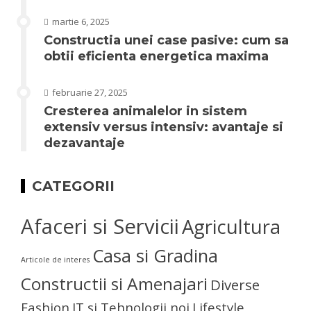
martie 6, 2025
Constructia unei case pasive: cum sa
obtii eficienta energetica maxima
februarie 27, 2025
Cresterea animalelor in sistem
extensiv versus intensiv: avantaje si
dezavantaje
CATEGORII
Afaceri si Servicii
Agricultura
Casa si Gradina
Articole de interes
Constructii si Amenajari
Diverse
Fashion
IT si Tehnologii noi
Lifestyle