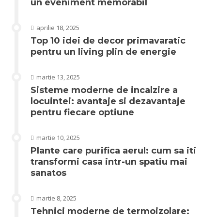
un eveniment memorabil
aprilie 18, 2025
Top 10 idei de decor primavaratic
pentru un living plin de energie
martie 13, 2025
Sisteme moderne de incalzire a
locuintei: avantaje si dezavantaje
pentru fiecare optiune
martie 10, 2025
Plante care purifica aerul: cum sa iti
transformi casa intr-un spatiu mai
sanatos
martie 8, 2025
Tehnici moderne de termoizolare: