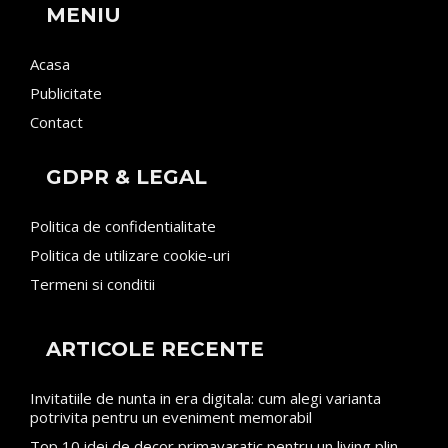
MENIU
Acasa
Publicitate
Contact
GDPR & LEGAL
Politica de confidentialitate
Politica de utilizare cookie-uri
Termeni si conditii
ARTICOLE RECENTE
Invitatiile de nunta in era digitala: cum alegi varianta
potrivita pentru un eveniment memorabil
Top 10 idei de decor primavaratic pentru un living plin