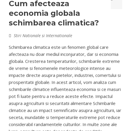
Cum afecteaza
economia globala
schimbarea climatica?
Stiri Nationale si Internationale
Schimbarea climatica este un fenomen global care
afecteaza nu doar mediul inconjurator, dar si economia
globala. Cresterea temperaturilor, schimbarile extreme
de vreme si fenomenele meteorologice intense au
impacte directe asupra pietelor, industriei, comertului si
prosperitatii globale. In acest articol, vom analiza cum
schimbarile climatice influenteaza economia si ce masuri
pot fi luate pentru a reduce aceste efecte. Impactul
asupra agriculturii si securitatii alimentare Schimbarile
climatice au un impact semnificativ asupra agriculturii, iar
seceta, inundatiile si temperaturile extreme pot reduce
considerabil randamentele culturilor. In multe zone ale