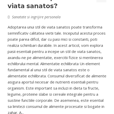
viata sanatos?
Sanatate si ingrijire personala
Adoptarea unui stil de viata sanatos poate transforma
semnificativ calitatea vietii tale. Inceputul acestui proces
poate parea dificil, dar cu pasi mici si constanti, poti
realiza schimbari durabile. In acest articol, vom explora
pasii esentiali pentru a incepe un stil de viata sanatos,
axandu-ne pe alimentatie, exercitii fizice si mentinerea
echilibrului mental. Alimentatie echilibrata Un element
fundamental al unui stil de viata sanatos este o
alimentatie echilibrata. Consumul diversificat de alimente
asigura aportul necesar de nutrienti esentiali pentru
organism. Este important sa incluzi in dieta ta fructe,
legume, proteine slabe si cereale integrale pentru a
sustine functiile corporale. De asemenea, este esential
sa limitezi consumul de alimente procesate si bogate in
zahar. A...