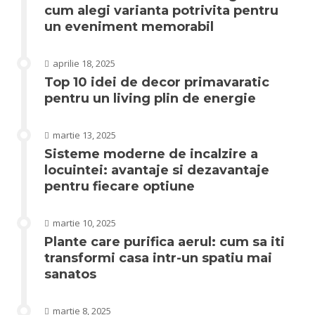
cum alegi varianta potrivita pentru
un eveniment memorabil
aprilie 18, 2025
Top 10 idei de decor primavaratic
pentru un living plin de energie
martie 13, 2025
Sisteme moderne de incalzire a
locuintei: avantaje si dezavantaje
pentru fiecare optiune
martie 10, 2025
Plante care purifica aerul: cum sa iti
transformi casa intr-un spatiu mai
sanatos
martie 8, 2025