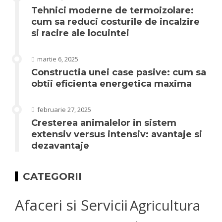
Tehnici moderne de termoizolare:
cum sa reduci costurile de incalzire
si racire ale locuintei
martie 6, 2025
Constructia unei case pasive: cum sa
obtii eficienta energetica maxima
februarie 27, 2025
Cresterea animalelor in sistem
extensiv versus intensiv: avantaje si
dezavantaje
CATEGORII
Afaceri si Servicii
Agricultura