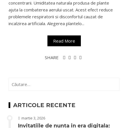
concentrarii. Umiditatea naturala produsa de plante
ajuta la combaterea aerului uscat. Acest efect reduce
problemele respiratorii si disconfortul cauzat de
incalzirea artificiala. Alegerea plantelo...
Read More
SHARE
Caută
după:
ARTICOLE RECENTE
martie 3, 2026
Invitatiile de nunta in era digitala: