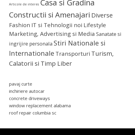
Casa si Gradina
Articole de interes
Constructii si Amenajari
Diverse
Fashion
IT si Tehnologii noi
Lifestyle
Marketing, Advertising si Media
Sanatate si
Stiri Nationale si
ingrijire personala
Internationale
Turism,
Transporturi
Calatorii si Timp Liber
pavaj curte
inchiriere autocar
concrete driveways
window replacement alabama
roof repair columbia sc