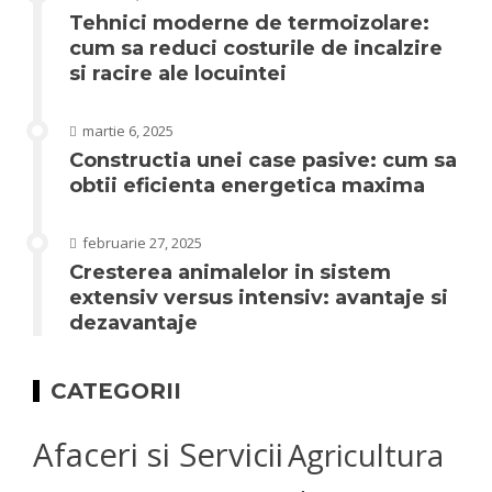
Tehnici moderne de termoizolare:
cum sa reduci costurile de incalzire
si racire ale locuintei
martie 6, 2025
Constructia unei case pasive: cum sa
obtii eficienta energetica maxima
februarie 27, 2025
Cresterea animalelor in sistem
extensiv versus intensiv: avantaje si
dezavantaje
CATEGORII
Afaceri si Servicii
Agricultura