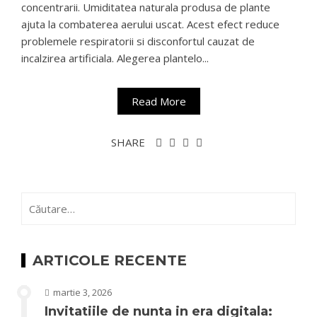
concentrarii. Umiditatea naturala produsa de plante
ajuta la combaterea aerului uscat. Acest efect reduce
problemele respiratorii si disconfortul cauzat de
incalzirea artificiala. Alegerea plantelo...
Read More
SHARE
Caută
după:
ARTICOLE RECENTE
martie 3, 2026
Invitatiile de nunta in era digitala: