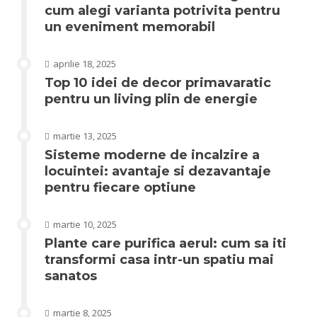
cum alegi varianta potrivita pentru
un eveniment memorabil
aprilie 18, 2025
Top 10 idei de decor primavaratic
pentru un living plin de energie
martie 13, 2025
Sisteme moderne de incalzire a
locuintei: avantaje si dezavantaje
pentru fiecare optiune
martie 10, 2025
Plante care purifica aerul: cum sa iti
transformi casa intr-un spatiu mai
sanatos
martie 8, 2025