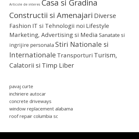
Casa si Gradina
Articole de interes
Constructii si Amenajari
Diverse
Fashion
IT si Tehnologii noi
Lifestyle
Marketing, Advertising si Media
Sanatate si
Stiri Nationale si
ingrijire personala
Internationale
Turism,
Transporturi
Calatorii si Timp Liber
pavaj curte
inchiriere autocar
concrete driveways
window replacement alabama
roof repair columbia sc