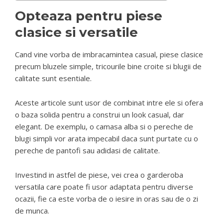
Opteaza pentru piese
clasice si versatile
Cand vine vorba de imbracamintea casual, piese clasice
precum bluzele simple, tricourile bine croite si blugii de
calitate sunt esentiale.
Aceste articole sunt usor de combinat intre ele si ofera
o baza solida pentru a construi un look casual, dar
elegant. De exemplu, o camasa alba si o pereche de
blugi simpli vor arata impecabil daca sunt purtate cu o
pereche de pantofi sau adidasi de calitate.
Investind in astfel de piese, vei crea o garderoba
versatila care poate fi usor adaptata pentru diverse
ocazii, fie ca este vorba de o iesire in oras sau de o zi
de munca.