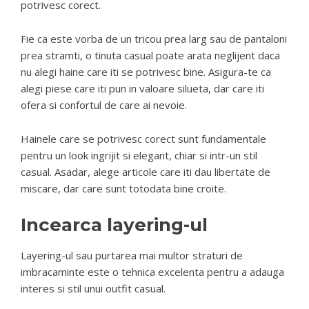
potrivesc corect.
Fie ca este vorba de un tricou prea larg sau de pantaloni
prea stramti, o tinuta casual poate arata neglijent daca
nu alegi haine care iti se potrivesc bine. Asigura-te ca
alegi piese care iti pun in valoare silueta, dar care iti
ofera si confortul de care ai nevoie.
Hainele care se potrivesc corect sunt fundamentale
pentru un look ingrijit si elegant, chiar si intr-un stil
casual. Asadar, alege articole care iti dau libertate de
miscare, dar care sunt totodata bine croite.
Incearca layering-ul
Layering-ul sau purtarea mai multor straturi de
imbracaminte este o tehnica excelenta pentru a adauga
interes si stil unui outfit casual.