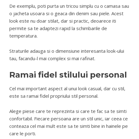
De exemplu, poti purta un tricou simplu cu o camasa sau
o jacheta usoara si o geaca din denim sau piele. Acest
look este nu doar stilat, dar si practic, deoarece iti
permite sa te adaptezi rapid la schimbarile de
temperatura.
Straturile adauga si o dimensiune interesanta look-ului
tau, facandu-l mai complex si mai rafinat.
Ramai fidel stilului personal
Cel mai important aspect al unui look casual, dar cu stil,
este sa ramai fidel propriului stil personal.
Alege piese care te reprezinta si care te fac sa te simti
confortabil. Fiecare persoana are un stil unic, iar ceea ce
conteaza cel mai mult este sa te simti bine in hainele pe
care le porti.