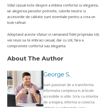
Stilul casual este despre a imbina confortul cu eleganta,
iar alegerea pieselor potrivite, culorile neutre si
accesoriile de calitate sunt esentiale pentru a crea un
look rafinat.
Adoptand aceste sfaturi si ramanand fidel propriului stil,
vei reusi sa te imbraci casual, dar cu stil, fara a
compromite confortul sau eleganta.
About The Author
George S.
Sunt pasionat de a transforma
informatia complexa in articole
accesibile si utile. Scriu cu intentia
de a inspira, informa si conecta
cititorii cu subiectele care