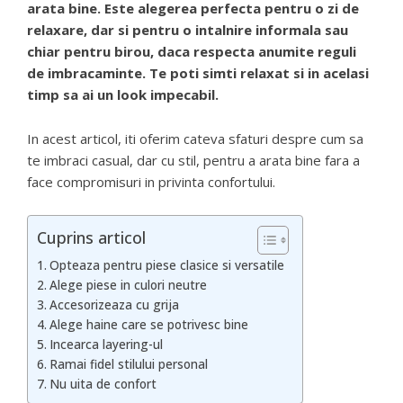
arata bine. Este alegerea perfecta pentru o zi de
relaxare, dar si pentru o intalnire informala sau
chiar pentru birou, daca respecta anumite reguli
de imbracaminte. Te poti simti relaxat si in acelasi
timp sa ai un look impecabil.
In acest articol, iti oferim cateva sfaturi despre cum sa
te imbraci casual, dar cu stil, pentru a arata bine fara a
face compromisuri in privinta confortului.
Cuprins articol
Opteaza pentru piese clasice si versatile
Alege piese in culori neutre
Accesorizeaza cu grija
Alege haine care se potrivesc bine
Incearca layering-ul
Ramai fidel stilului personal
Nu uita de confort