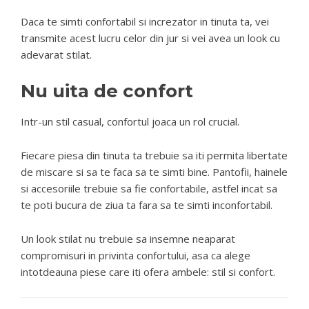
Daca te simti confortabil si increzator in tinuta ta, vei
transmite acest lucru celor din jur si vei avea un look cu
adevarat stilat.
Nu uita de confort
Intr-un stil casual, confortul joaca un rol crucial.
Fiecare piesa din tinuta ta trebuie sa iti permita libertate
de miscare si sa te faca sa te simti bine. Pantofii, hainele
si accesoriile trebuie sa fie confortabile, astfel incat sa
te poti bucura de ziua ta fara sa te simti inconfortabil.
Un look stilat nu trebuie sa insemne neaparat
compromisuri in privinta confortului, asa ca alege
intotdeauna piese care iti ofera ambele: stil si confort.