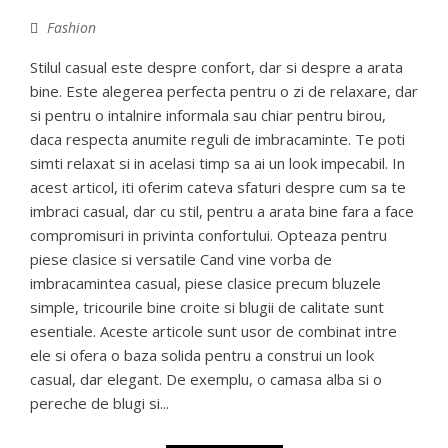
Fashion
Stilul casual este despre confort, dar si despre a arata
bine. Este alegerea perfecta pentru o zi de relaxare, dar
si pentru o intalnire informala sau chiar pentru birou,
daca respecta anumite reguli de imbracaminte. Te poti
simti relaxat si in acelasi timp sa ai un look impecabil. In
acest articol, iti oferim cateva sfaturi despre cum sa te
imbraci casual, dar cu stil, pentru a arata bine fara a face
compromisuri in privinta confortului. Opteaza pentru
piese clasice si versatile Cand vine vorba de
imbracamintea casual, piese clasice precum bluzele
simple, tricourile bine croite si blugii de calitate sunt
esentiale. Aceste articole sunt usor de combinat intre
ele si ofera o baza solida pentru a construi un look
casual, dar elegant. De exemplu, o camasa alba si o
pereche de blugi si...