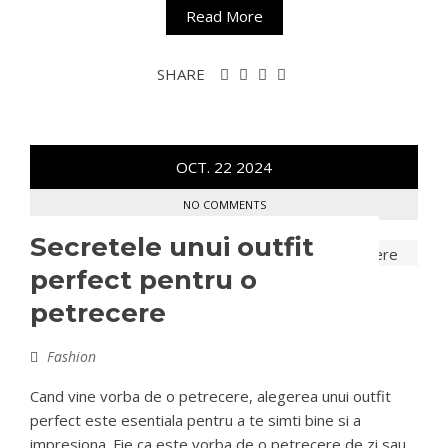
Read More
SHARE
OCT.
22
2024
NO COMMENTS
Secretele unui outfit
perfect pentru o
petrecere
Fashion
Cand vine vorba de o petrecere, alegerea unui outfit
perfect este esentiala pentru a te simti bine si a
impresiona. Fie ca este vorba de o petrecere de zi sau