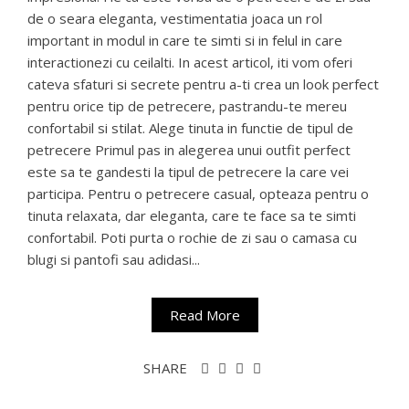
de o seara eleganta, vestimentatia joaca un rol
important in modul in care te simti si in felul in care
interactionezi cu ceilalti. In acest articol, iti vom oferi
cateva sfaturi si secrete pentru a-ti crea un look perfect
pentru orice tip de petrecere, pastrandu-te mereu
confortabil si stilat. Alege tinuta in functie de tipul de
petrecere Primul pas in alegerea unui outfit perfect
este sa te gandesti la tipul de petrecere la care vei
participa. Pentru o petrecere casual, opteaza pentru o
tinuta relaxata, dar eleganta, care te face sa te simti
confortabil. Poti purta o rochie de zi sau o camasa cu
blugi si pantofi sau adidasi...
Read More
SHARE