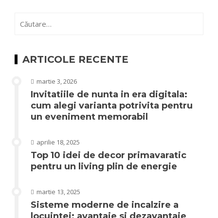
Caută
după:
ARTICOLE RECENTE
martie 3, 2026
Invitatiile de nunta in era digitala:
cum alegi varianta potrivita pentru
un eveniment memorabil
aprilie 18, 2025
Top 10 idei de decor primavaratic
pentru un living plin de energie
martie 13, 2025
Sisteme moderne de incalzire a
locuintei: avantaje si dezavantaje