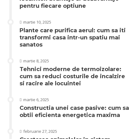
pentru fiecare optiune
martie 10, 2025
Plante care purifica aerul: cum sa iti
transformi casa intr-un spatiu mai
sanatos
martie 8, 2025
Tehnici moderne de termoizolare:
cum sa reduci costurile de incalzire
si racire ale locuintei
martie 6, 2025
Constructia unei case pasive: cum sa
obtii eficienta energetica maxima
februarie 27, 2025