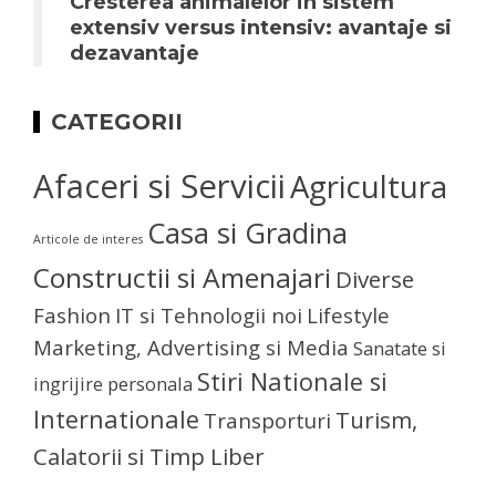
Cresterea animalelor in sistem
extensiv versus intensiv: avantaje si
dezavantaje
CATEGORII
Afaceri si Servicii
Agricultura
Casa si Gradina
Articole de interes
Constructii si Amenajari
Diverse
Fashion
IT si Tehnologii noi
Lifestyle
Marketing, Advertising si Media
Sanatate si
Stiri Nationale si
ingrijire personala
Internationale
Turism,
Transporturi
Calatorii si Timp Liber